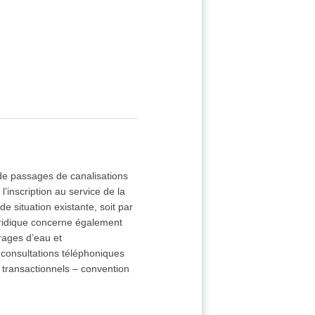
 de passages de canalisations
’inscription au service de la
e situation existante, soit par
juridique concerne également
vrages d’eau et
s consultations téléphoniques
s transactionnels – convention