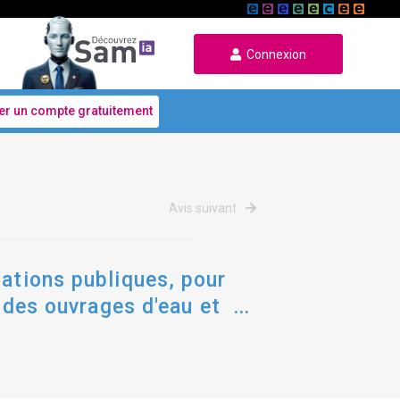
Connexion
er un compte gratuitement
Avis suivant
sations publiques, pour
t des ouvrages d'eau et