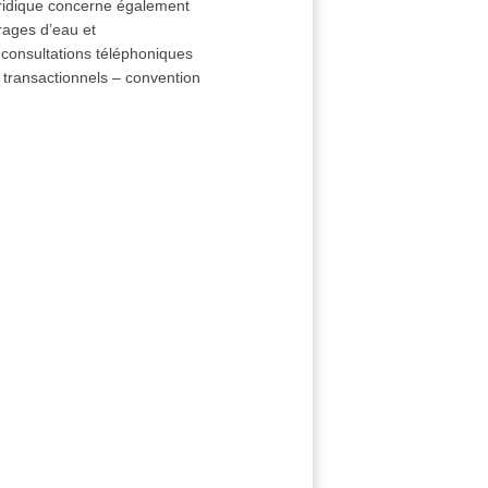
juridique concerne également
vrages d’eau et
s consultations téléphoniques
s transactionnels – convention