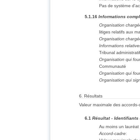
Pas de système d'ac
5.1.16
Informations compl
Organisation chargé
litiges relatifs au
Organisation chargé
Informations relativ
Tribunal administrat
Organisation qui fo
Communauté
Organisation qui fou
Organisation qui sig
6.
Résultats
Valeur maximale des accords-c
6.1
Résultat - Identifiants
Au moins un lauréat 
Accord-cadre
: