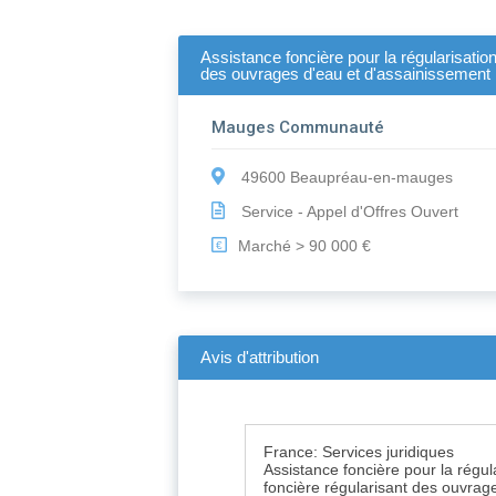
Assistance foncière pour la régularisatio
des ouvrages d'eau et d'assainissement
Mauges Communauté
49600 Beaupréau-en-mauges
Service - Appel d'Offres Ouvert
Marché > 90 000 €
€
Avis d'attribution
France: Services juridiques
Assistance foncière pour la régul
foncière régularisant des ouvrag