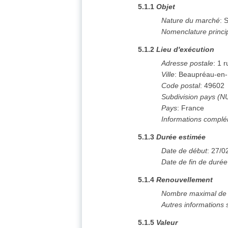
5.1.1
Objet
Nature du marché
:
S
Nomenclature princi
5.1.2
Lieu d'exécution
Adresse postale
:
1 
Ville
:
Beaupréau-en
Code postal
:
49602
Subdivision pays (N
Pays
:
France
Informations complé
5.1.3
Durée estimée
Date de début
:
27/0
Date de fin de durée
5.1.4
Renouvellement
Nombre maximal de 
Autres informations 
5.1.5
Valeur