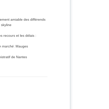
glement amiable des différends
 skyline
s recours et les délais :
de marché
:
Mauges
istratif de Nantes