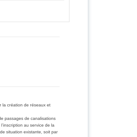
r la création de réseaux et
 de passages de canalisations
’inscription au service de la
e situation existante, soit par