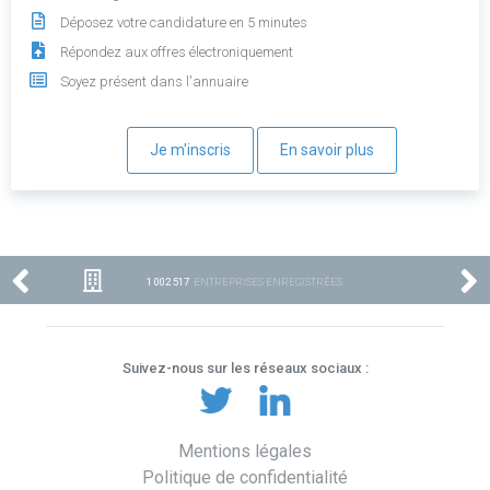
Déposez votre candidature en 5 minutes
Répondez aux offres électroniquement
Soyez présent dans l'annuaire
Je m'inscris
En savoir plus
1 002 517
ENTREPRISES ENREGISTRÉES
Suivez-nous sur les réseaux sociaux :
Mentions légales
Politique de confidentialité