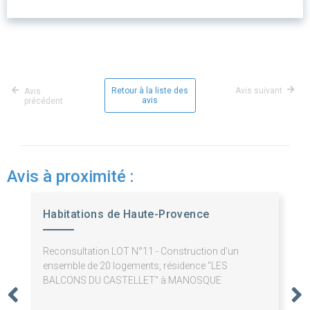
Retour à la liste des
Avis suivant
Avis
avis
précédent
Avis à proximité :
Habitations de Haute-Provence
Reconsultation LOT N°11 - Construction d'un
ensemble de 20 logements, résidence "LES
BALCONS DU CASTELLET" à MANOSQUE