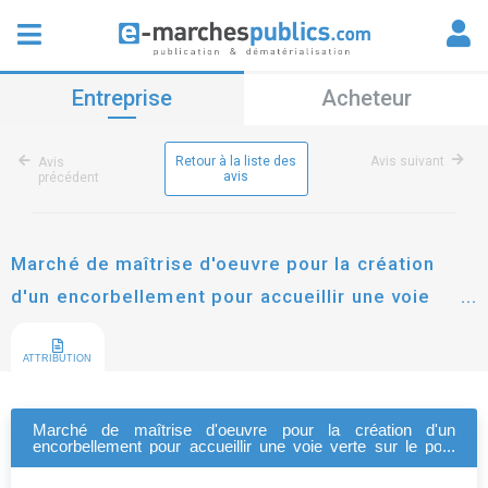
Entreprise
Acheteur
Retour à la liste des
Avis suivant
Avis
avis
précédent
Marché de maîtrise d'oeuvre pour la création
d'un encorbellement pour accueillir une voie
verte sur le pont des mées
ATTRIBUTION
Marché de maîtrise d'oeuvre pour la création d'un
encorbellement pour accueillir une voie verte sur le pont
des mées