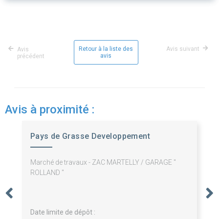
Retour à la liste des
Avis suivant
Avis
avis
précédent
Avis à proximité :
Pays de Grasse Developpement
Marché de travaux - ZAC MARTELLY / GARAGE "
ROLLAND "
Date limite de dépôt :