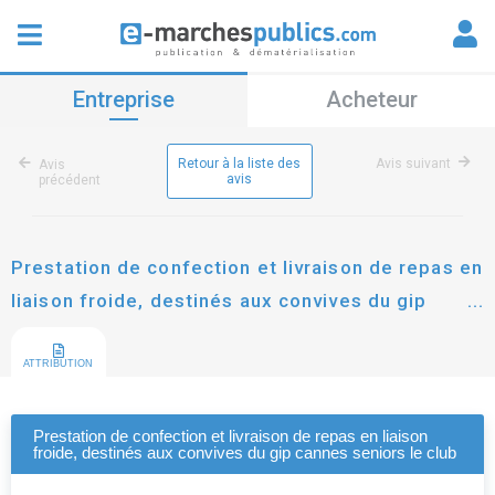
Entreprise
Acheteur
Retour à la liste des
Avis suivant
Avis
avis
précédent
Prestation de confection et livraison de repas en
liaison froide, destinés aux convives du gip
cannes seniors le club
ATTRIBUTION
Prestation de confection et livraison de repas en liaison
froide, destinés aux convives du gip cannes seniors le club