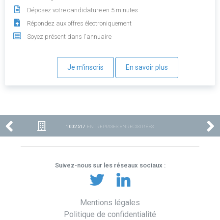
Déposez votre candidature en 5 minutes
Répondez aux offres électroniquement
Soyez présent dans l'annuaire
Je m'inscris
En savoir plus
1 002 517
ENTREPRISES ENREGISTRÉES
Suivez-nous sur les réseaux sociaux :
Mentions légales
Politique de confidentialité