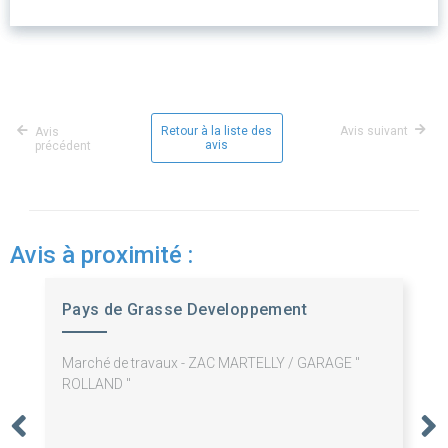
Retour à la liste des
Avis suivant
Avis
avis
précédent
Avis à proximité :
Pays de Grasse Developpement
Marché de travaux - ZAC MARTELLY / GARAGE "
ROLLAND "