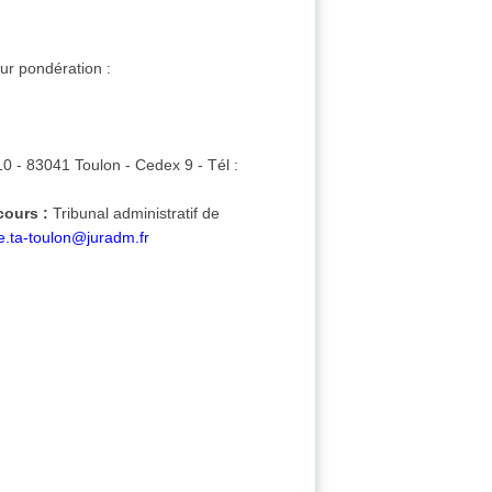
ur pondération :
10 - 83041 Toulon - Cedex 9 - Tél :
cours :
Tribunal administratif de
fe.ta-toulon@juradm.fr