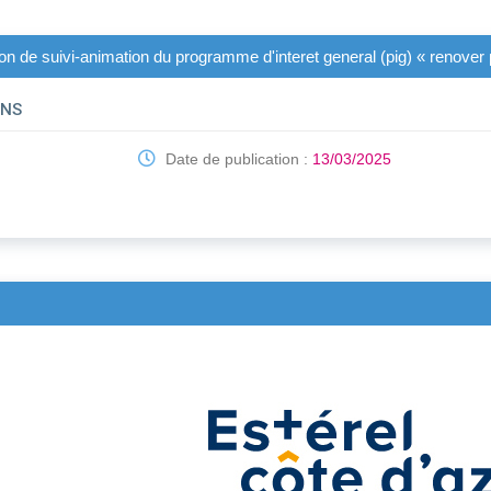
ion de suivi-animation du programme d'interet general (pig) « renover
ONS
Date de publication :
13/03/2025