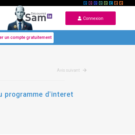
Connexion
er un compte gratuitement
Avis suivant
du programme d'interet