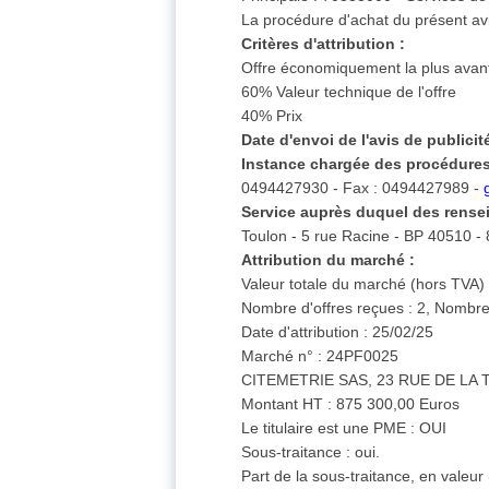
La procédure d'achat du présent avi
Critères d'attribution :
Offre économiquement la plus avant
60% Valeur technique de l'offre
40% Prix
Date d'envoi de l'avis de publici
Instance chargée des procédures
0494427930 - Fax : 0494427989 -
Service auprès duquel des rense
Toulon - 5 rue Racine - BP 40510 -
Attribution du marché :
Valeur totale du marché (hors TVA)
Nombre d'offres reçues : 2, Nombre 
Date d'attribution : 25/02/25
Marché n° : 24PF0025
CITEMETRIE SAS, 23 RUE DE LA 
Montant HT : 875 300,00 Euros
Le titulaire est une PME : OUI
Sous-traitance : oui.
Part de la sous-traitance, en valeur 