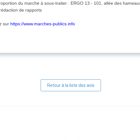
/proportion du marché à sous-traiter : ERGO 13 - 101, allée des hame
rédaction de rapports
ez sur
https://www.marches-publics.info
Retour à la liste des avis