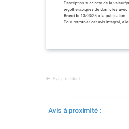
Description succincte de la valeur
ergothérapiques de domiciles avec 
Envoi le
13/03/25 à la publication
Pour retrouver cet avis intégral, all
Avis précédent
Avis à proximité :