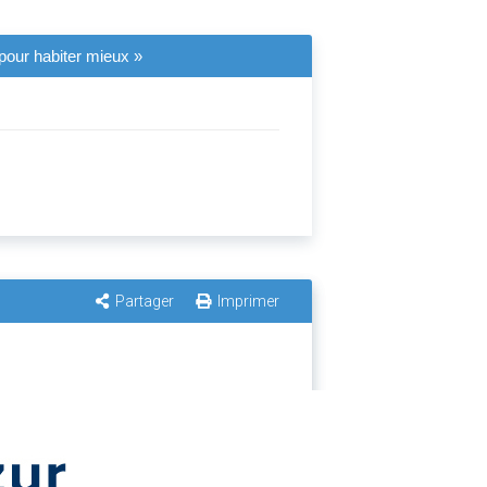
 pour habiter mieux »
Partager
Imprimer