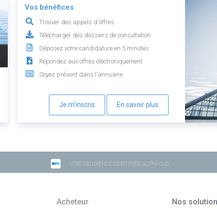
Vos bénéfices
Trouver des appels d'offres
Télécharger des dossiers de consultation
Déposez votre candidature en 5 minutes
Répondez aux offres électroniquement
Soyez présent dans l'annuaire
Je m'inscris
En savoir plus
VOIR L'AUDIENCE CERTIFIÉE ACPM-OJD
Acheteur
Nos solutio