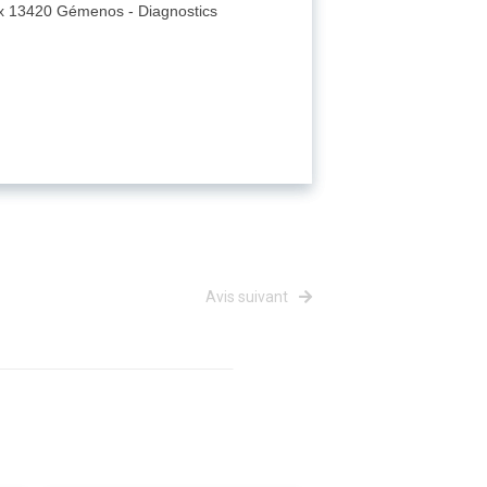
aux 13420 Gémenos - Diagnostics
Avis suivant