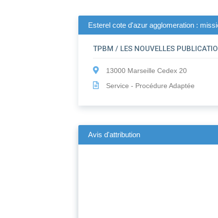
Esterel cote d'azur agglomeration : miss
TPBM / LES NOUVELLES PUBLICATI
13000 Marseille Cedex 20
Service - Procédure Adaptée
Avis d'attribution