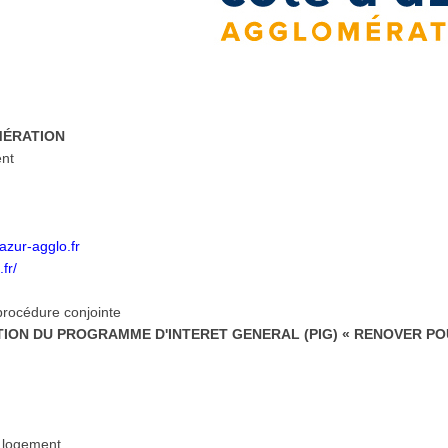
MÉRATION
ent
zur-agglo.fr
fr/
 procédure conjointe
MATION DU PROGRAMME D'INTERET GENERAL (PIG) « RENOVER PO
e logement