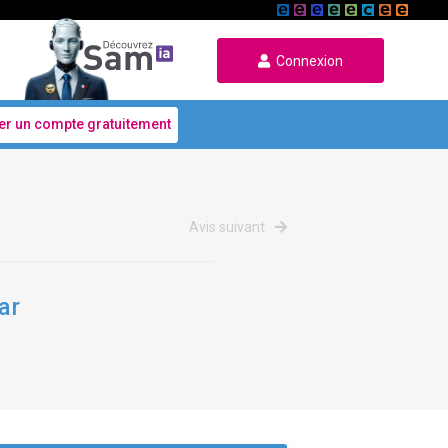
Connexion
er un compte gratuitement
Avis suivant
ar