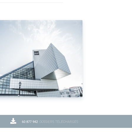
60 877 942
DOSSIERS TÉLÉCHARGÉS