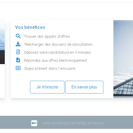
Vos bénéfices
Trouver des appels d'offres
Télécharger des dossiers de consultation
Déposez votre candidature en 5 minutes
Répondez aux offres électroniquement
Soyez présent dans l'annuaire
Je m'inscris
En savoir plus
VOIR L'AUDIENCE CERTIFIÉE ACPM-OJD