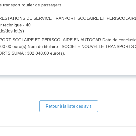
e transport routier de passagers
hé: PRESTATIONS DE SERVICE TRANPORT SCOLAIRE ET PERISCOLAI
ur technique - 40
de/des lot(s)
RT SCOLAIRE ET PERISCOLAIRE EN AUTOCAR Date de conclusion du
.00 euro(s) Nom du titulaire : SOCIETE NOUVELLE TRANSPORTS SUMA
S SUMA : 302 848.00 euro(s).
Retour à la liste des avis