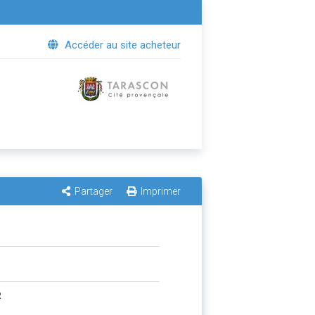
Accéder au site acheteur
Partager
Imprimer
R