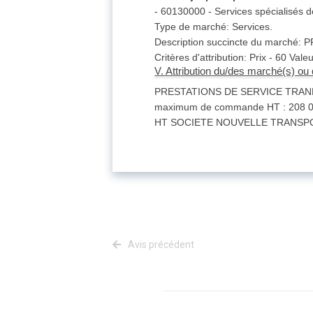
- 60130000 - Services spécialisés d
Type de marché: Services.
Description succincte du marc
Critères d'attribution: Prix - 60 Vale
V. Attribution du/des marché(s) ou 
PRESTATIONS DE SERVICE TRANPO
maximum de commande HT : 208 000
HT SOCIETE NOUVELLE TRANSPORT
Avis précédent