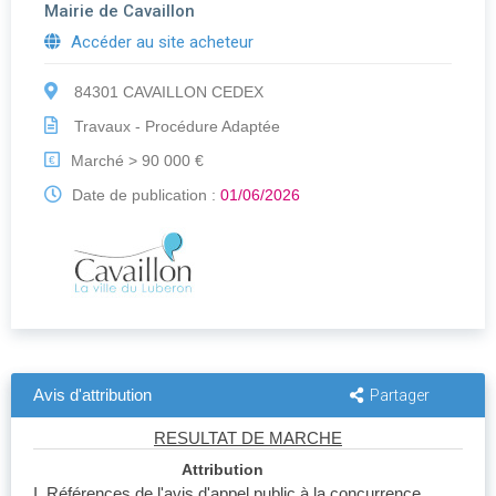
Mairie de Cavaillon
Accéder au site acheteur
84301 CAVAILLON CEDEX
Travaux - Procédure Adaptée
Marché > 90 000 €
€
Date de publication :
01/06/2026
Avis d'attribution
Partager
RESULTAT DE MARCHE
Attribution
I. Références de l'avis d'appel public à la concurrence