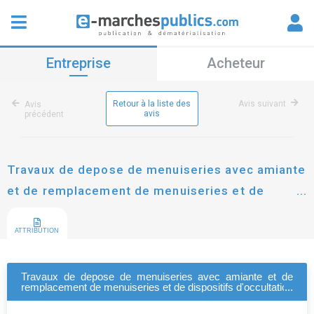
Entreprise
Acheteur
Retour à la liste des
Avis suivant
Avis
avis
précédent
Travaux de depose de menuiseries avec amiante
et de remplacement de menuiseries et de
dispositifs d'occultation dans les ecoles
ATTRIBUTION
Travaux de depose de menuiseries avec amiante et de
remplacement de menuiseries et de dispositifs d'occultation
dans les ecoles