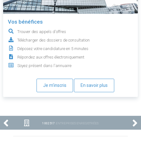
Vos bénéfices
Trouver des appels d'offres
Télécharger des dossiers de consultation
Déposez votre candidature en 5 minutes
Répondez aux offres électroniquement
Soyez présent dans l'annuaire
Je m'inscris
En savoir plus
1 002 517
ENTREPRISES ENREGISTRÉES