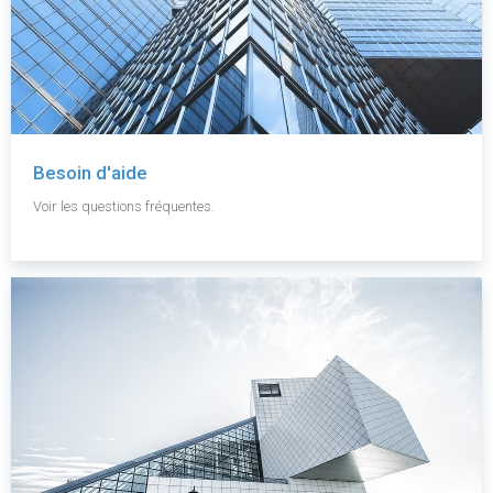
Besoin d'aide
Voir les questions fréquentes.