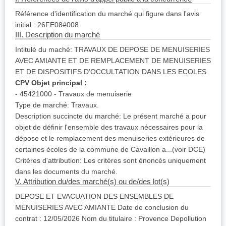
Référence d'identification du marché qui figure dans l'avis
initial : 26FE08#008
III. Description du marché
Intitulé du maché: TRAVAUX DE DEPOSE DE MENUISERIES
AVEC AMIANTE ET DE REMPLACEMENT DE MENUISERIES
ET DE DISPOSITIFS D'OCCULTATION DANS LES ECOLES
CPV Objet principal :
- 45421000 - Travaux de menuiserie
Type de marché: Travaux.
Description succincte du marché: Le présent marché a pour
objet de définir l'ensemble des travaux nécessaires pour la
dépose et le remplacement des menuiseries extérieures de
certaines écoles de la commune de Cavaillon a...(voir DCE)
Critères d'attribution: Les critères sont énoncés uniquement
dans les documents du marché.
V. Attribution du/des marché(s) ou de/des lot(s)
DEPOSE ET EVACUATION DES ENSEMBLES DE
MENUISERIES AVEC AMIANTE Date de conclusion du
contrat : 12/05/2026 Nom du titulaire : Provence Depollution