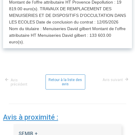
Montant de l'offre attributaire HT Provence Depollution : 19
819.00 euro(s). TRAVAUX DE REMPLACEMENT DES
MENUISERIES ET DE DISPOSITIFS D'OCCULTATION DANS
LES ECOLES Date de conclusion du contrat : 12/05/2026
Nom du titulaire : Menuiseries David gilbert Montant de l'offre
attributaire HT Menuiseries David gilbert : 133 603.00
euro(s).
Retour à la liste des
Avis suivant
Avis
avis
précédent
Avis à proximité :
SEMIB +