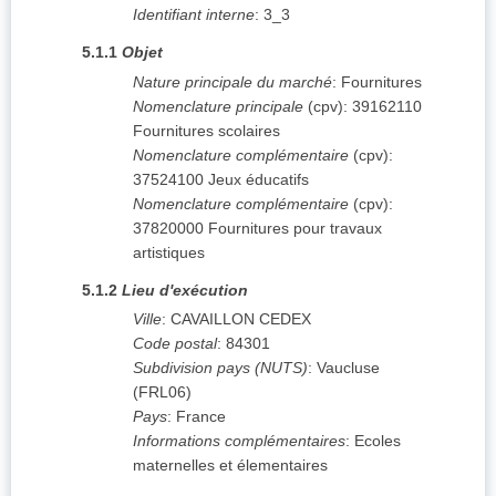
Identifiant interne
:
3_3
5.1.1
Objet
Nature principale du marché
:
Fournitures
Nomenclature principale
(
cpv
):
39162110
Fournitures scolaires
Nomenclature complémentaire
(
cpv
):
37524100
Jeux éducatifs
Nomenclature complémentaire
(
cpv
):
37820000
Fournitures pour travaux
artistiques
5.1.2
Lieu d'exécution
Ville
:
CAVAILLON CEDEX
Code postal
:
84301
Subdivision pays (NUTS)
:
Vaucluse
(
FRL06
)
Pays
:
France
Informations complémentaires
:
Ecoles
maternelles et élementaires