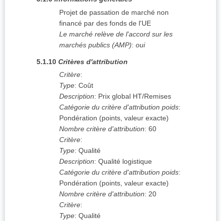
Projet de passation de marché non
financé par des fonds de l'UE
Le marché relève de l'accord sur les
marchés publics (AMP)
:
oui
5.1.10
Critères d'attribution
Critère
:
Type
:
Coût
Description
:
Prix global HT/Remises
Catégorie du critère d'attribution poids
:
Pondération (points, valeur exacte)
Nombre critère d'attribution
:
60
Critère
:
Type
:
Qualité
Description
:
Qualité logistique
Catégorie du critère d'attribution poids
:
Pondération (points, valeur exacte)
Nombre critère d'attribution
:
20
Critère
:
Type
:
Qualité