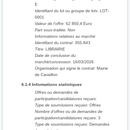
E
Identifiant du lot ou groupe de lots
:
LOT-
0001
Valeur de l'offre
:
62 850,4
Euro
Part sous-traitée
:
Non
Informations relatives au marché
:
Identifiant du contrat
:
355-843
Titre
:
LIBRAIRIE
Date de conclusion du
marché/concession
:
16/03/2026
Organisation qui signe le contrat
:
Mairie
de Cavaillon
6.1.4
Informations statistiques
Offres ou demandes de
participation/candidatures reçues
:
Type de soumissions reçues
:
Offres
Nombre d'offres ou de demandes de
participation/candidatures reçues
:
3
Type de soumissions reçues
:
Demandes