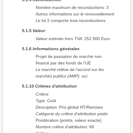
Nombre maximum de reconductions
:
3
Autres informations sur le renouvellement
:
Le lot 2 comporte trois reconductions.
5.1.5
Valeur
Valeur estimée hors TVA
:
252 000
Euro
5.1.6
Informations générales
Projet de passation de marché non
financé par des fonds de l'UE
Le marché relève de l'accord sur les
marchés publics (AMP)
:
oui
5.1.10
Critères d'attribution
Critère
:
Type
:
Coût
Description
:
Prix global HT/Remises
Catégorie du critère d'attribution poids
:
Pondération (points, valeur exacte)
Nombre critère d'attribution
:
60