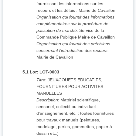
fournissant les informations sur les
recours et les délais : Mairie de Cavaillon
Organisation qui fournit des informations
complémentaires sur la procédure de
passation de marché
:
Service de la
Commande Publique Mairie de Cavaillon
Organisation qui fournit des précisions
concernant l'introduction des recours
:
Mairie de Cavaillon
5.1
Lot
:
LOT-0003
Titre
:
JEUX/JOUETS EDUCATIFS,
FOURNITURES POUR ACTIVITES
MANUELLES
Description
:
Matériel scientifique,
sensoriel, collectif ou individuel
d’enseignement, etc. ; toutes fournitures
pour travaux manuels (peintures,
modelage, perles, gommettes, papier à
dessin etc.)