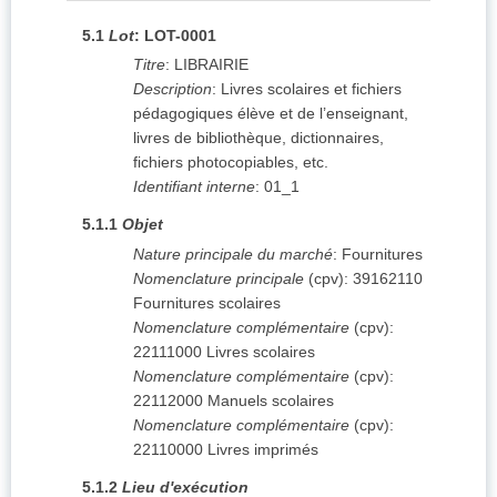
5.1
Lot
:
LOT-0001
Titre
:
LIBRAIRIE
Description
:
Livres scolaires et fichiers
pédagogiques élève et de l’enseignant,
livres de bibliothèque, dictionnaires,
fichiers photocopiables, etc.
Identifiant interne
:
01_1
5.1.1
Objet
Nature principale du marché
:
Fournitures
Nomenclature principale
(
cpv
):
39162110
Fournitures scolaires
Nomenclature complémentaire
(
cpv
):
22111000
Livres scolaires
Nomenclature complémentaire
(
cpv
):
22112000
Manuels scolaires
Nomenclature complémentaire
(
cpv
):
22110000
Livres imprimés
5.1.2
Lieu d'exécution