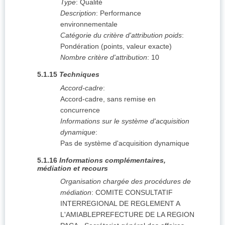
Type
:
Qualité
Description
:
Performance
environnementale
Catégorie du critère d'attribution poids
:
Pondération (points, valeur exacte)
Nombre critère d'attribution
:
10
5.1.15
Techniques
Accord-cadre
:
Accord-cadre, sans remise en
concurrence
Informations sur le système d'acquisition
dynamique
:
Pas de système d'acquisition dynamique
5.1.16
Informations complémentaires,
médiation et recours
Organisation chargée des procédures de
médiation
:
COMITE CONSULTATIF
INTERREGIONAL DE REGLEMENT A
L'AMIABLEPREFECTURE DE LA REGION