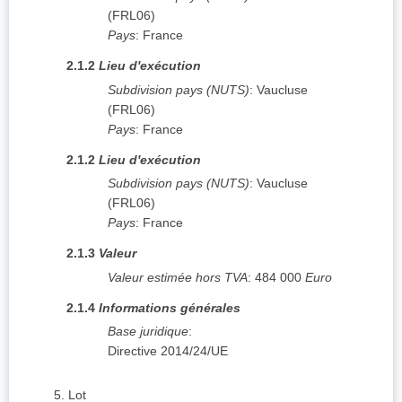
(
FRL06
)
Pays
:
France
2.1.2
Lieu d'exécution
Subdivision pays (NUTS)
:
Vaucluse
(
FRL06
)
Pays
:
France
2.1.2
Lieu d'exécution
Subdivision pays (NUTS)
:
Vaucluse
(
FRL06
)
Pays
:
France
2.1.3
Valeur
Valeur estimée hors TVA
:
484 000
Euro
2.1.4
Informations générales
Base juridique
:
Directive 2014/24/UE
5.
Lot