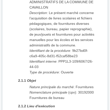
ADMINISTRATIFS DE LA COMMUNE DE
CAVAILLON
Description
:
Le présent marché concerne
l’acquisition de livres scolaires et fichiers
pédagogiques, de fournitures diverses
(scolaires, bureau, papier reprographie),
de jeux/jouets et fournitures pour activités
manuelles pour les écoles et les services
administratifs de la commune.
Identifiant de la procédure
:
9b27bd0f-
c6a9-405c-8d31-f52caf58be23
Identifiant interne
:
PPP1L3-109/6067/26-
44-03
Type de procédure
:
Ouverte
2.1.1
Objet
Nature principale du marché
:
Fournitures
Nomenclature principale
(
cpv
):
30192000
Fournitures de bureau
2.1.2
Lieu d'exécution