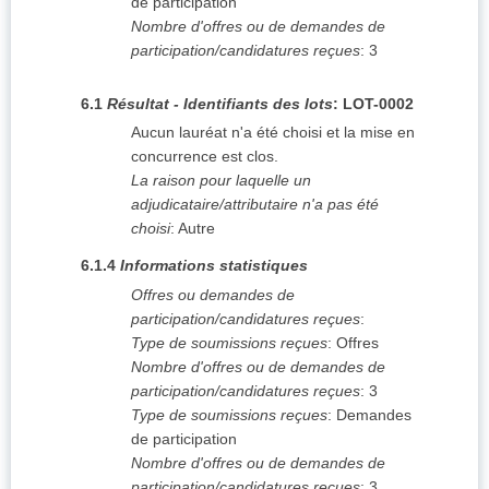
de participation
Nombre d'offres ou de demandes de
participation/candidatures reçues
:
3
6.1
Résultat - Identifiants des lots
:
LOT-0002
Aucun lauréat n'a été choisi et la mise en
concurrence est clos.
La raison pour laquelle un
adjudicataire/attributaire n'a pas été
choisi
:
Autre
6.1.4
Informations statistiques
Offres ou demandes de
participation/candidatures reçues
:
Type de soumissions reçues
:
Offres
Nombre d'offres ou de demandes de
participation/candidatures reçues
:
3
Type de soumissions reçues
:
Demandes
de participation
Nombre d'offres ou de demandes de
participation/candidatures reçues
:
3