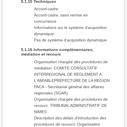
5.1.15
Techniques
Accord-cadre
:
Accord-cadre, sans remise en
concurrence
Informations sur le système d'acquisition
dynamique
:
Pas de système d'acquisition dynamique
5.1.16
Informations complémentaires,
médiation et recours
Organisation chargée des procédures de
médiation
:
COMITE CONSULTATIF
INTERREGIONAL DE REGLEMENT A
L'AMIABLEPREFECTURE DE LA REGION
PACA - Secrétariat général des affaires
régionales (SGAR)
Organisation chargée des procédures de
recours
:
TRIBUNAL ADMINISTRATIF DE
NIMES
Description des délais d'introduction des
procédures de recours
:
Organisation