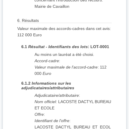
concernant l'introduction des recours
:
Mairie de Cavaillon
6.
Résultats
Valeur maximale des accords-cadres dans cet avis
:
112 000
Euro
6.1
Résultat - Identifiants des lots
:
LOT-0001
Au moins un lauréat a été choisi.
Accord-cadre
:
Valeur maximale de l'accord-cadre
:
112
000
Euro
6.1.2
Informations sur les
adjudicataires/attributaires
Adjudicataire/attributaire
:
Nom officiel
:
LACOSTE DACTYL BUREAU
ET ECOLE
Offre
:
Identifiant de l'offre
:
LACOSTE_DACTYL_BUREAU_ET_ECOL