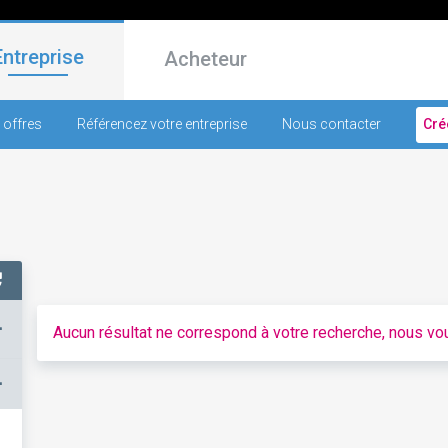
Entreprise
Acheteur
 offres
Référencez votre entreprise
Nous contacter
Cré
+
Aucun résultat ne correspond à votre recherche, nous vou
–