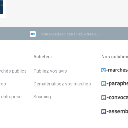
VOIR L'AUDIENCE CERTIFIÉE ACPM-OJD
Acheteur
Nos solutio
archés publics
Publiez vos avis
res
Dématérialisez vos marchés
 entreprise
Sourcing