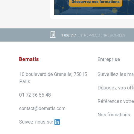
1 002 517
ENTREPRISES ENREGISTRÉES
Entreprise
10 boulevard de Grenelle, 75015
Surveillez les m
Paris
Déposez vos off
01 72 36 55 48
Référencez votre
contact@dematis.com
Nos formations
Suivez-nous sur