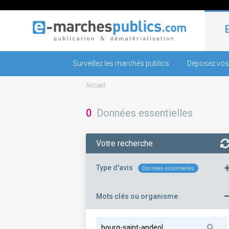
Surveillez les marchés publics
Déposez vos
Accueil
0
Données essentielles
Votre recherche
Type d'avis
Données essentielles
Mots clés ou organisme