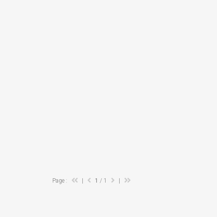
Page :
|
1
/ 1
|