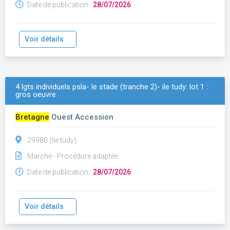
Date de publication :
28/07/2026
Voir détails
4 lgts individuels psla- le stade (tranche 2)- ile tudy: lot 1 :
gros oeuvre
Bretagne
Ouest Accession
29980 (Ile tudy)
Marché - Procédure adaptée
Date de publication :
28/07/2026
Voir détails