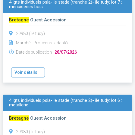
4 lgts individuels psla- le stade (tranche 2)- ile tudy: lot 7 :
menuiseries bois
Bretagne
Ouest Accession
29980 (Ile tudy)
Marché - Procédure adaptée
Date de publication :
28/07/2026
Voir détails
4 lgts individuels psla- le stade (tranche 2)- ile tudy: lot 6 :
metallerie
Bretagne
Ouest Accession
29980 (Ile tudy)