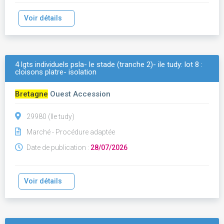
Voir détails
4 lgts individuels psla- le stade (tranche 2)- ile tudy: lot 8 :
cloisons platre- isolation
Bretagne
Ouest Accession
29980 (Ile tudy)
Marché - Procédure adaptée
Date de publication :
28/07/2026
Voir détails