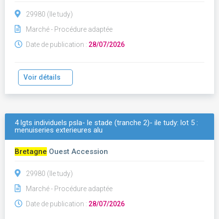
29980 (Ile tudy)
Marché - Procédure adaptée
Date de publication :
28/07/2026
Voir détails
4 lgts individuels psla- le stade (tranche 2)- ile tudy: lot 5 :
menuiseries exterieures alu
Bretagne
Ouest Accession
29980 (Ile tudy)
Marché - Procédure adaptée
Date de publication :
28/07/2026