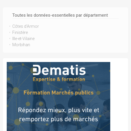
Toutes les données-essentielles par département
Côtes d'Armor
Finistère
Ille-et-Vilaine
Morbihan