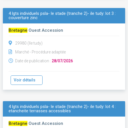
4 lgts individuels psla- le stade (tranche 2)- ile tudy: lot 3 :
couverture zinc
Bretagne
Ouest Accession
29980 (Ile tudy)
Marché - Procédure adaptée
Date de publication :
28/07/2026
Voir détails
4 lgts individuels psla- le stade (tranche 2)- ile tudy: lot 4 :
etancheite terrasses accessibles
Bretagne
Ouest Accession