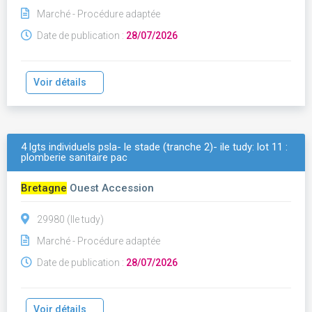
Marché - Procédure adaptée
Date de publication :
28/07/2026
Voir détails
4 lgts individuels psla- le stade (tranche 2)- ile tudy: lot 11 :
plomberie sanitaire pac
Bretagne
Ouest Accession
29980 (Ile tudy)
Marché - Procédure adaptée
Date de publication :
28/07/2026
Voir détails