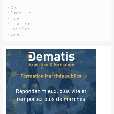
Cher
Eure-et-Loire
Indre
Indre-et-Loire
Loir-et-Cher
Loiret