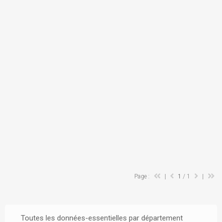
Page :
|
1
/ 1
|
Toutes les données-essentielles par département