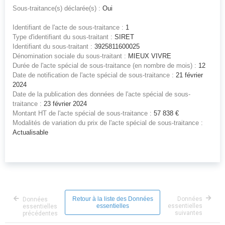
Sous-traitance(s) déclarée(s) :
Oui
Identifiant de l'acte de sous-traitance :
1
Type d'identifiant du sous-traitant :
SIRET
Identifiant du sous-traitant :
3925811600025
Dénomination sociale du sous-traitant :
MIEUX VIVRE
Durée de l'acte spécial de sous-traitance (en nombre de mois) :
12
Date de notification de l'acte spécial de sous-traitance :
21 février
2024
Date de la publication des données de l'acte spécial de sous-
traitance :
23 février 2024
Montant HT de l'acte spécial de sous-traitance :
57 838 €
Modalités de variation du prix de l'acte spécial de sous-traitance :
Actualisable
Retour à la liste des Données
Données
Données
essentielles
essentielles
essentielles
suivantes
précédentes