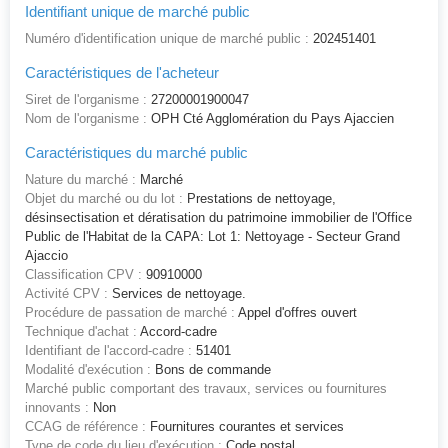
Identifiant unique de marché public
Numéro d'identification unique de marché public :
202451401
Caractéristiques de l'acheteur
Siret de l'organisme :
27200001900047
Nom de l'organisme :
OPH Cté Agglomération du Pays Ajaccien
Caractéristiques du marché public
Nature du marché :
Marché
Objet du marché ou du lot :
Prestations de nettoyage,
désinsectisation et dératisation du patrimoine immobilier de l'Office
Public de l'Habitat de la CAPA: Lot 1: Nettoyage - Secteur Grand
Ajaccio
Classification CPV :
90910000
Activité CPV :
Services de nettoyage.
Procédure de passation de marché :
Appel d'offres ouvert
Technique d'achat :
Accord-cadre
Identifiant de l'accord-cadre :
51401
Modalité d'exécution :
Bons de commande
Marché public comportant des travaux, services ou fournitures
innovants :
Non
CCAG de référence :
Fournitures courantes et services
Type de code du lieu d'exécution :
Code postal