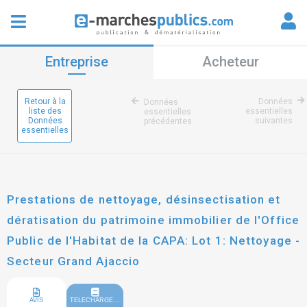
Entreprise
Acheteur
Retour à la
Données
Données
liste des
essentielles
essentielles
Données
suivantes
précédentes
essentielles
Prestations de nettoyage, désinsectisation et
dératisation du patrimoine immobilier de l'Office
Public de l'Habitat de la CAPA: Lot 1: Nettoyage -
Secteur Grand Ajaccio
AVIS
TELECHARGEMENT