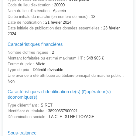
Code du lieu d'exécution :
20000
Nom du lieu d'exécution :
Ajaccio
Durée initiale du marché (en nombre de mois) :
12
Date de notification :
21 février 2024
Date initiale de publication des données essentielles :
23 février
2024
Caractéristiques financières
Nombre d'offres reçues :
2
Montant forfaitaire ou estimé maximum HT :
548 965 €
Forme du prix :
Mixte
Type de prix :
Définitif révisable
Une avance a été attribuée au titulaire principal du marché public :
Non
Caractéristiques d'identification de(s) (l')opérateur(s)
économique(s)
Type d'identifiant :
SIRET
Identifiant du titulaire :
38990657900021
Dénomination sociale :
LA CLE DU NETTOYAGE
Sous-traitance