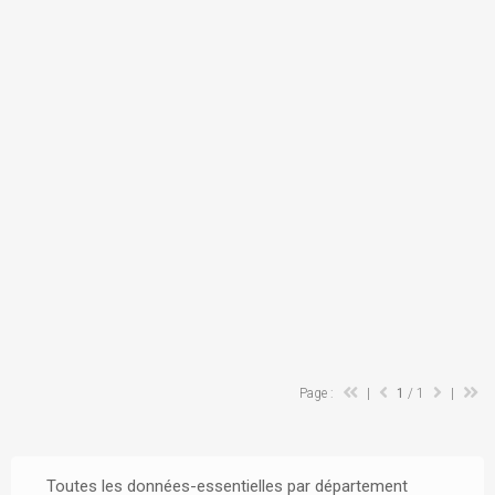
Page :
|
1
/ 1
|
Toutes les données-essentielles par département