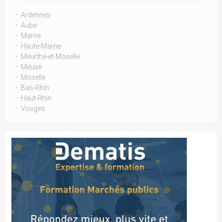
Ardennes
Aube
Marne
Haute-Marne
Meurthe-et-Moselle
Meuse
Moselle
Bas-Rhin
Haut-Rhin
Vosges