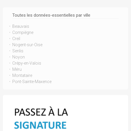
Toutes les données-essentielles par ville
Beauvais
Compiègne
Creil
Nogent-sur-Oise
Senlis
Noyon
Crépy-en-Valois
Méru
Montataire
Pont-Sainte-Maxence