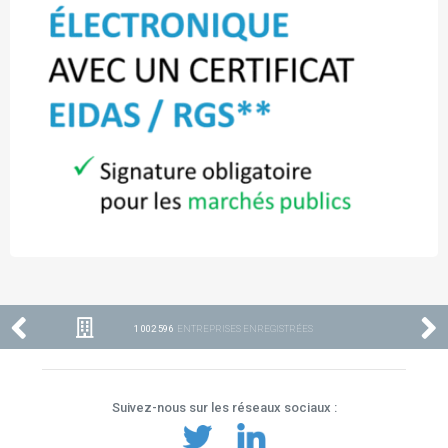
1 002 596
ENTREPRISES ENREGISTRÉES
Suivez-nous sur les réseaux sociaux :