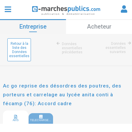
Entreprise
Acheteur
Retour à la
Données
Données
liste des
essentielles
essentielles
Données
suivantes
précédentes
essentielles
Ac go reprise des désordres des poutres, des
porteurs et carrelage au lycée anita conti à
fécamp (76): Accord cadre
AVIS
TELECHARGEMENT