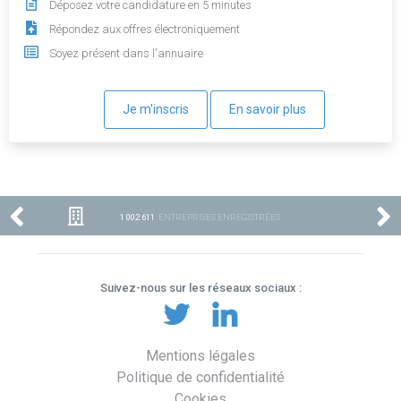
Déposez votre candidature en 5 minutes
Répondez aux offres électroniquement
Soyez présent dans l'annuaire
Je m'inscris
En savoir plus
1 002 611
ENTREPRISES ENREGISTRÉES
Suivez-nous sur les réseaux sociaux :
Mentions légales
Politique de confidentialité
Cookies