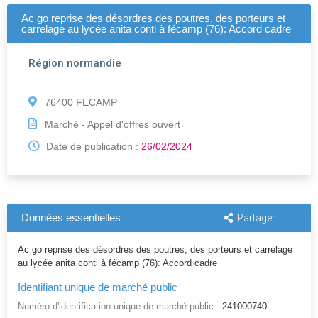
Ac go reprise des désordres des poutres, des porteurs et
carrelage au lycée anita conti à fécamp (76): Accord cadre
Région normandie
76400 FECAMP
Marché - Appel d'offres ouvert
Date de publication :
26/02/2024
Données essentielles
Partager
Ac go reprise des désordres des poutres, des porteurs et carrelage
au lycée anita conti à fécamp (76): Accord cadre
Identifiant unique de marché public
Numéro d'identification unique de marché public :
241000740