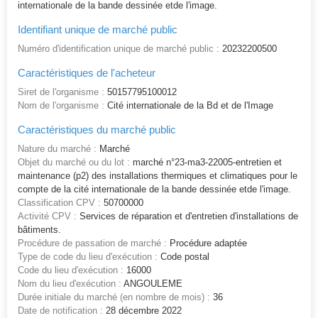
internationale de la bande dessinée etde l'image.
Identifiant unique de marché public
Numéro d'identification unique de marché public :
20232200500
Caractéristiques de l'acheteur
Siret de l'organisme :
50157795100012
Nom de l'organisme :
Cité internationale de la Bd et de l'Image
Caractéristiques du marché public
Nature du marché :
Marché
Objet du marché ou du lot :
marché n°23-ma3-22005-entretien et
maintenance (p2) des installations thermiques et climatiques pour le
compte de la cité internationale de la bande dessinée etde l'image.
Classification CPV :
50700000
Activité CPV :
Services de réparation et d'entretien d'installations de
bâtiments.
Procédure de passation de marché :
Procédure adaptée
Type de code du lieu d'exécution :
Code postal
Code du lieu d'exécution :
16000
Nom du lieu d'exécution :
ANGOULEME
Durée initiale du marché (en nombre de mois) :
36
Date de notification :
28 décembre 2022