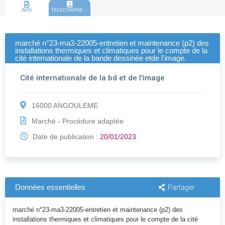
AVIS
TELECHARGEMENT
marché n°23-ma3-22005-entretien et maintenance (p2) des
installations thermiques et climatiques pour le compte de la
cité internationale de la bande dessinée etde l'image.
Cité internationale de la bd et de l'image
16000 ANGOULEME
Marché - Procédure adaptée
Date de publication :
20/01/2023
Données essentielles
Partager
marché n°23-ma3-22005-entretien et maintenance (p2) des
installations thermiques et climatiques pour le compte de la cité