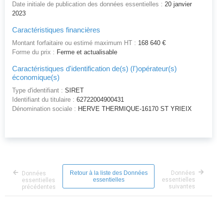
Date initiale de publication des données essentielles :
20 janvier
2023
Caractéristiques financières
Montant forfaitaire ou estimé maximum HT :
168 640 €
Forme du prix :
Ferme et actualisable
Caractéristiques d'identification de(s) (l')opérateur(s)
économique(s)
Type d'identifiant :
SIRET
Identifiant du titulaire :
62722004900431
Dénomination sociale :
HERVE THERMIQUE-16170 ST YRIEIX
Retour à la liste des Données
Données
Données
essentielles
essentielles
essentielles
suivantes
précédentes