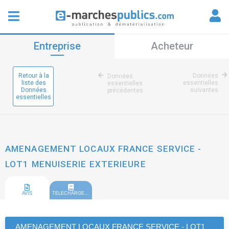
Entreprise
Acheteur
Retour à la
Données
Données
liste des
essentielles
essentielles
Données
suivantes
précédentes
essentielles
AMENAGEMENT LOCAUX FRANCE SERVICE -
LOT1 MENUISERIE EXTERIEURE
AVIS
TELECHARGEMENT
AMENAGEMENT LOCAUX FRANCE SERVICE - LOT1