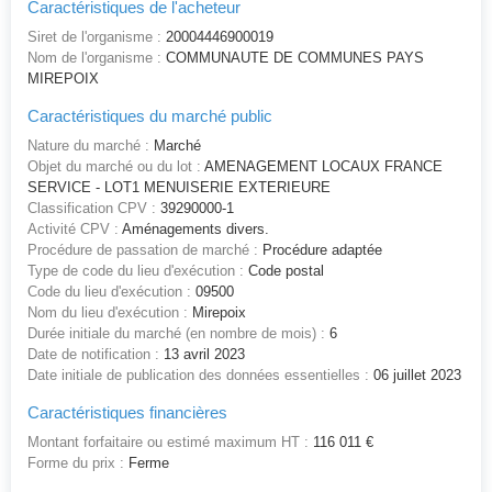
Caractéristiques de l'acheteur
Siret de l'organisme :
20004446900019
Nom de l'organisme :
COMMUNAUTE DE COMMUNES PAYS
MIREPOIX
Caractéristiques du marché public
Nature du marché :
Marché
Objet du marché ou du lot :
AMENAGEMENT LOCAUX FRANCE
SERVICE - LOT1 MENUISERIE EXTERIEURE
Classification CPV :
39290000-1
Activité CPV :
Aménagements divers.
Procédure de passation de marché :
Procédure adaptée
Type de code du lieu d'exécution :
Code postal
Code du lieu d'exécution :
09500
Nom du lieu d'exécution :
Mirepoix
Durée initiale du marché (en nombre de mois) :
6
Date de notification :
13 avril 2023
Date initiale de publication des données essentielles :
06 juillet 2023
Caractéristiques financières
Montant forfaitaire ou estimé maximum HT :
116 011 €
Forme du prix :
Ferme