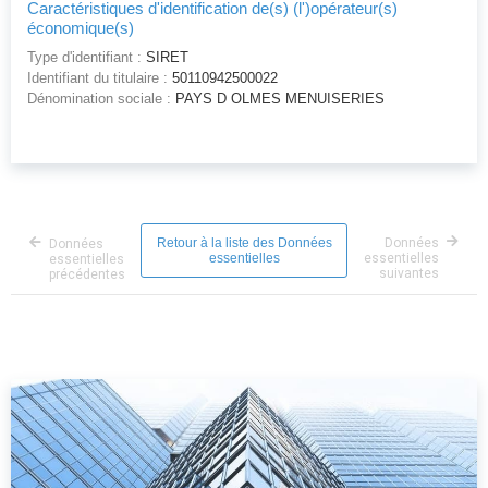
Caractéristiques d'identification de(s) (l')opérateur(s)
économique(s)
Type d'identifiant :
SIRET
Identifiant du titulaire :
50110942500022
Dénomination sociale :
PAYS D OLMES MENUISERIES
Retour à la liste des Données
Données
Données
essentielles
essentielles
essentielles
suivantes
précédentes