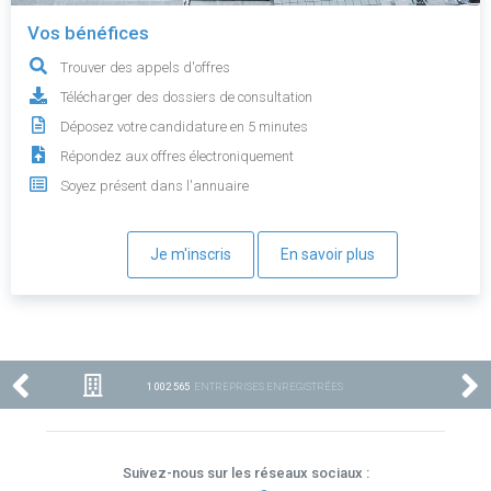
Vos bénéfices
Trouver des appels d'offres
Télécharger des dossiers de consultation
Déposez votre candidature en 5 minutes
Répondez aux offres électroniquement
Soyez présent dans l'annuaire
Je m'inscris
En savoir plus
1 002 565
ENTREPRISES ENREGISTRÉES
Suivez-nous sur les réseaux sociaux :