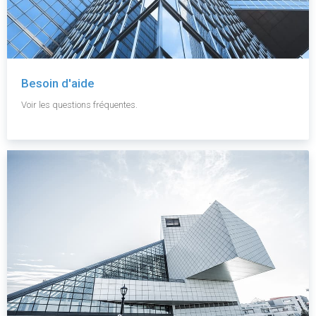
Besoin d'aide
Voir les questions fréquentes.