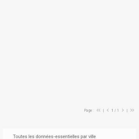
Page :
|
1
/ 1
|
Toutes les données-essentielles par ville