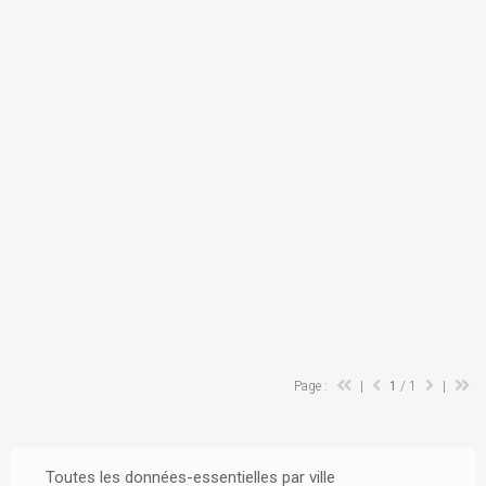
Page :
|
1
/ 1
|
Toutes les données-essentielles par ville