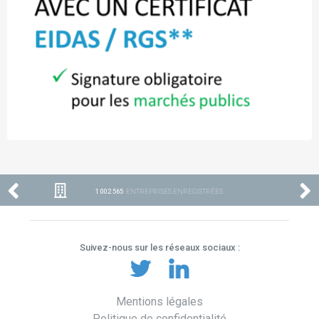
1 002 565
ENTREPRISES ENREGISTRÉES
Suivez-nous sur les réseaux sociaux :
Mentions légales
Politique de confidentialité