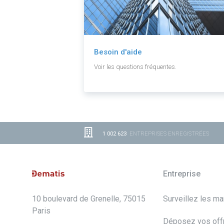
Besoin d'aide
Voir les questions fréquentes.
1 002 623
ENTREPRISES ENREGISTRÉES
Entreprise
10 boulevard de Grenelle, 75015
Surveillez les m
Paris
Déposez vos off