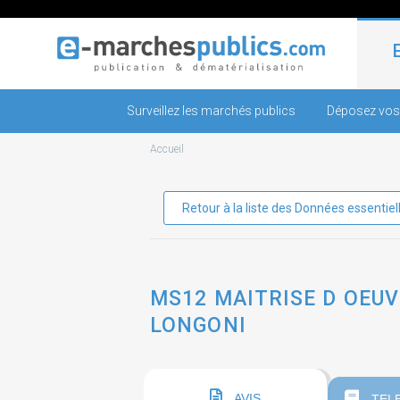
Surveillez les marchés publics
Déposez vos
Accueil
Retour à la liste des Données essentiel
MS12 MAITRISE D OEU
LONGONI
AVIS
TEL