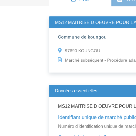
MS12 MAITRISE D OEUVRE POUR L
Commune de koungou
97690 KOUNGOU
Marché subséquent - Procédure ada
Données essentielles
MS12 MAITRISE D OEUVRE POUR 
Identifiant unique de marché publi
Numéro d'identification unique de march