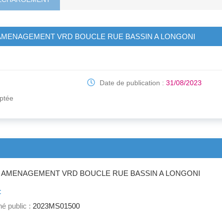
 AMENAGEMENT VRD BOUCLE RUE BASSIN A LONGONI
Date de publication :
31/08/2023
ptée
L AMENAGEMENT VRD BOUCLE RUE BASSIN A LONGONI
c
é public :
2023MS01500