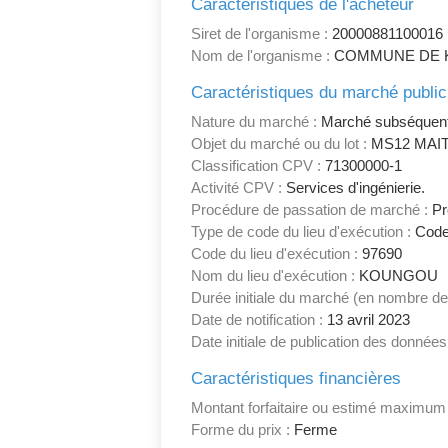
Caractéristiques de l'acheteur
Siret de l'organisme :
20000881100016
Nom de l'organisme :
COMMUNE DE
Caractéristiques du marché public
Nature du marché :
Marché subséquen
Objet du marché ou du lot :
MS12 MAI
Classification CPV :
71300000-1
Activité CPV :
Services d'ingénierie.
Procédure de passation de marché :
Pr
Type de code du lieu d'exécution :
Code
Code du lieu d'exécution :
97690
Nom du lieu d'exécution :
KOUNGOU
Durée initiale du marché (en nombre de
Date de notification :
13 avril 2023
Date initiale de publication des données
Caractéristiques financières
Montant forfaitaire ou estimé maximum
Forme du prix :
Ferme