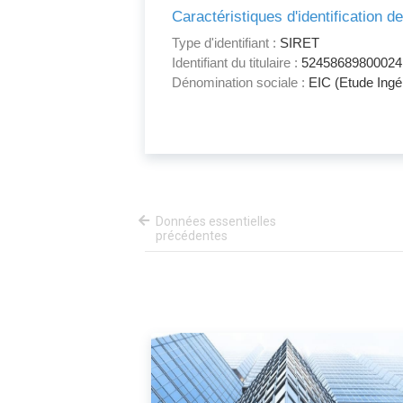
Caractéristiques d'identification d
Type d'identifiant :
SIRET
Identifiant du titulaire :
52458689800024
Dénomination sociale :
EIC (Etude Ingé
Données essentielles
précédentes