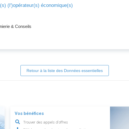
e(s) (l')opérateur(s) économique(s)
nierie & Conseils
Retour à la liste des Données essentielles
Vos bénéfices
Trouver des appels d'offres