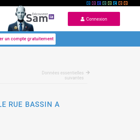
Connexion
er un compte gratuitement
Données essentielles
suivantes
E RUE BASSIN A