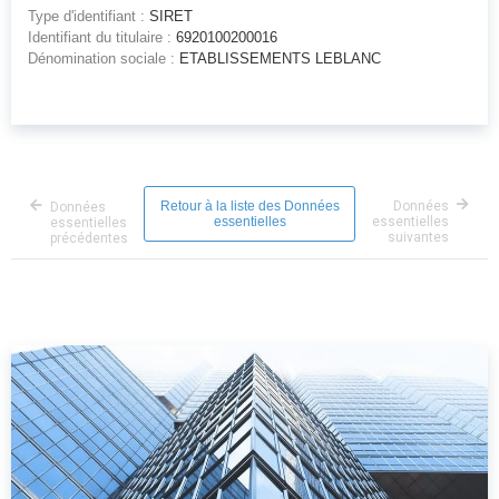
Type d'identifiant :
SIRET
Identifiant du titulaire :
6920100200016
Dénomination sociale :
ETABLISSEMENTS LEBLANC
Retour à la liste des Données
Données
Données
essentielles
essentielles
essentielles
suivantes
précédentes