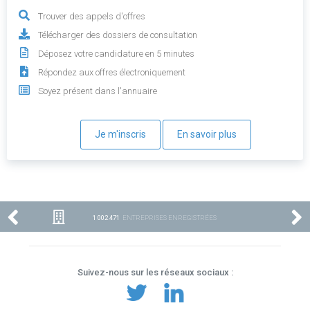
Trouver des appels d'offres
Télécharger des dossiers de consultation
Déposez votre candidature en 5 minutes
Répondez aux offres électroniquement
Soyez présent dans l'annuaire
Je m'inscris
En savoir plus
1 002 471
ENTREPRISES ENREGISTRÉES
Suivez-nous sur les réseaux sociaux :