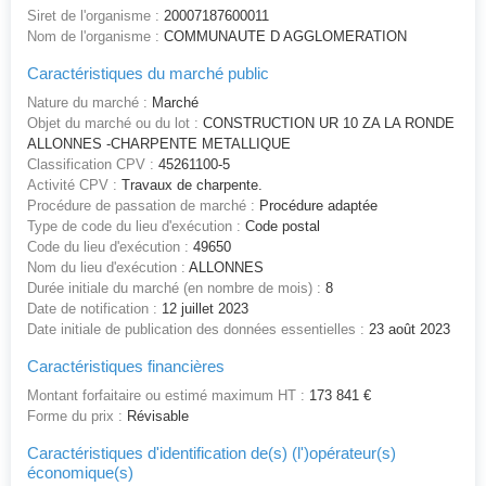
Siret de l'organisme :
20007187600011
Nom de l'organisme :
COMMUNAUTE D AGGLOMERATION
Caractéristiques du marché public
Nature du marché :
Marché
Objet du marché ou du lot :
CONSTRUCTION UR 10 ZA LA RONDE
ALLONNES -CHARPENTE METALLIQUE
Classification CPV :
45261100-5
Activité CPV :
Travaux de charpente.
Procédure de passation de marché :
Procédure adaptée
Type de code du lieu d'exécution :
Code postal
Code du lieu d'exécution :
49650
Nom du lieu d'exécution :
ALLONNES
Durée initiale du marché (en nombre de mois) :
8
Date de notification :
12 juillet 2023
Date initiale de publication des données essentielles :
23 août 2023
Caractéristiques financières
Montant forfaitaire ou estimé maximum HT :
173 841 €
Forme du prix :
Révisable
Caractéristiques d'identification de(s) (l')opérateur(s)
économique(s)