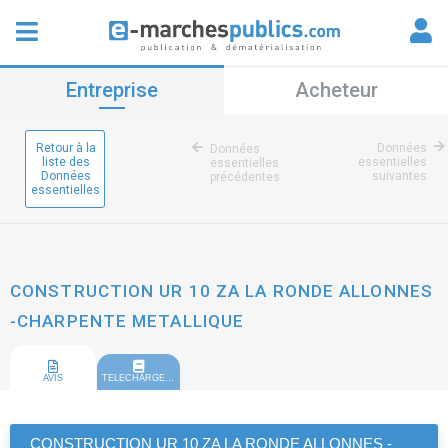
Entreprise
Acheteur
Retour à la
Données
Données
liste des
essentielles
essentielles
Données
suivantes
précédentes
essentielles
CONSTRUCTION UR 10 ZA LA RONDE ALLONNES
-CHARPENTE METALLIQUE
AVIS
TELECHARGEMENT
CONSTRUCTION UR 10 ZA LA RONDE ALLONNES -