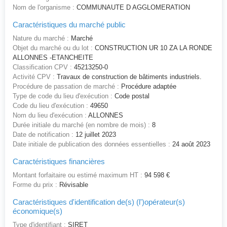
Nom de l'organisme :
COMMUNAUTE D AGGLOMERATION
Caractéristiques du marché public
Nature du marché :
Marché
Objet du marché ou du lot :
CONSTRUCTION UR 10 ZA LA RONDE
ALLONNES -ETANCHEITE
Classification CPV :
45213250-0
Activité CPV :
Travaux de construction de bâtiments industriels.
Procédure de passation de marché :
Procédure adaptée
Type de code du lieu d'exécution :
Code postal
Code du lieu d'exécution :
49650
Nom du lieu d'exécution :
ALLONNES
Durée initiale du marché (en nombre de mois) :
8
Date de notification :
12 juillet 2023
Date initiale de publication des données essentielles :
24 août 2023
Caractéristiques financières
Montant forfaitaire ou estimé maximum HT :
94 598 €
Forme du prix :
Révisable
Caractéristiques d'identification de(s) (l')opérateur(s)
économique(s)
Type d'identifiant :
SIRET