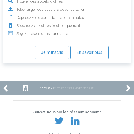
Trouver des appels d'offres
Télécharger des dossiers de consultation
Déposez votre candidature en 5 minutes
Répondez aux offres électroniquement
Soyez présent dans l'annuaire
Je m'inscris
En savoir plus
1 002 596
ENTREPRISES ENREGISTRÉES
Suivez-nous sur les réseaux sociaux :