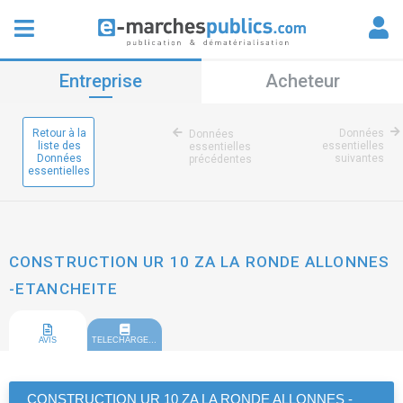
Entreprise
Acheteur
Retour à la
Données
Données
liste des
essentielles
essentielles
Données
suivantes
précédentes
essentielles
CONSTRUCTION UR 10 ZA LA RONDE ALLONNES
-ETANCHEITE
AVIS
TELECHARGEMENT
CONSTRUCTION UR 10 ZA LA RONDE ALLONNES -