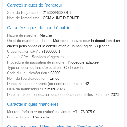
Caractéristiques de l'acheteur
Siret de l'organisme :
21530096300018
Nom de l'organisme :
COMMUNE D ERNEE
Caractéristiques du marché public
Nature du marché :
Marché
Objet du marché ou du lot :
Maîtrise d oeuvre pour la démolition d un
ancien pensionnat et la construction d un parking de 60 places
Classification CPV :
71300000-1
Activité CPV :
Services d'ingénierie.
Procédure de passation de marché :
Procédure adaptée
Type de code du lieu d'exécution :
Code postal
Code du lieu d'exécution :
53500
Nom du lieu d'exécution :
Ernée
Durée initiale du marché (en nombre de mois) :
42
Date de notification :
07 mars 2023
Date initiale de publication des données essentielles :
08 mars 2023
Caractéristiques financières
Montant forfaitaire ou estimé maximum HT :
73 975 €
Forme du prix :
Révisable
Caractéristiques d'identification de(s) (l')opérateur(s)