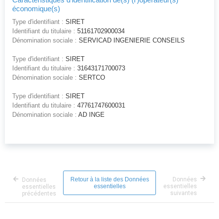
économique(s)
Type d'identifiant :
SIRET
Identifiant du titulaire :
51161702900034
Dénomination sociale :
SERVICAD INGENIERIE CONSEILS
Type d'identifiant :
SIRET
Identifiant du titulaire :
31643171700073
Dénomination sociale :
SERTCO
Type d'identifiant :
SIRET
Identifiant du titulaire :
47761747600031
Dénomination sociale :
AD INGE
Retour à la liste des Données
Données
Données
essentielles
essentielles
essentielles
suivantes
précédentes