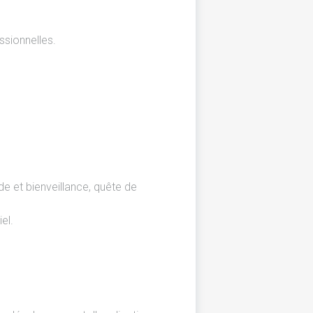
ssionnelles.
e et bienveillance, quête de
el.