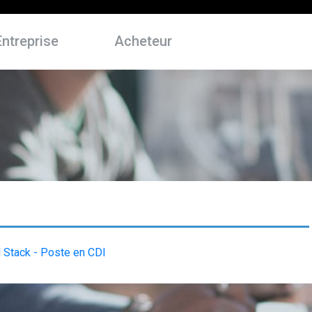
Entreprise
Acheteur
 Stack - Poste en CDI