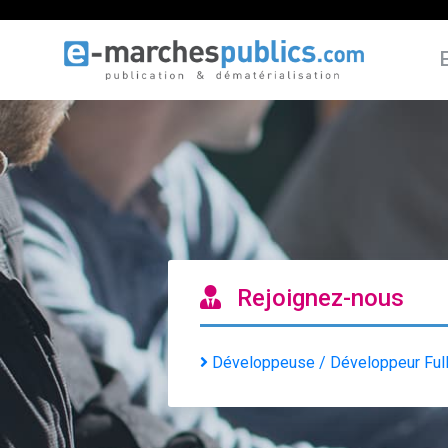
Rejoignez-nous
Développeuse / Développeur Full