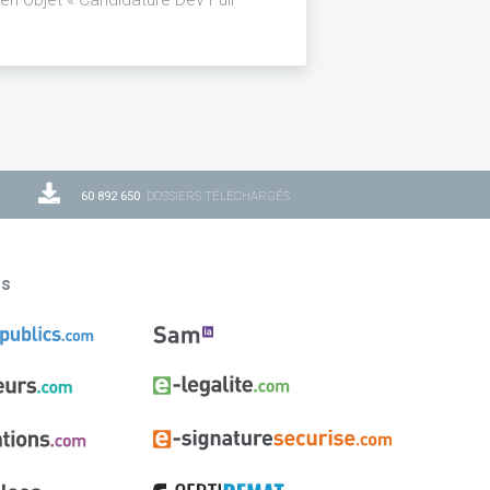
60 892 650
DOSSIERS TÉLÉCHARGÉS
ns