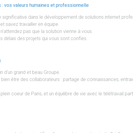
s : vos valeurs humaines et professionnelle
significative dans le développement de solutions internet profe
t savez travailler en équipe.
 n'attendez pas que la solution vienne à vous.
 délais des projets qui vous sont confiés.
s
ein d'un grand et beau Groupe.
bien être des collaborateurs : partage de connaissances, entraid
lein coeur de Paris, et un équilibre de vie avec le télétravail parti