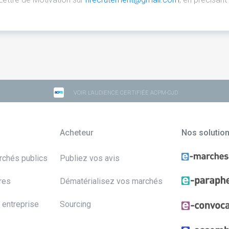
VOIR L'AUDIENCE CERTIFIÉE ACPM-OJD
Acheteur
Nos solutio
archés publics
Publiez vos avis
res
Dématérialisez vos marchés
 entreprise
Sourcing