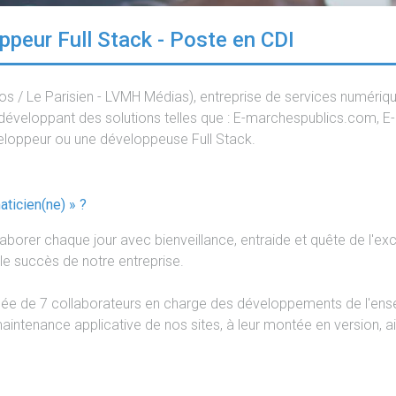
peur Full Stack - Poste en CDI
hos / Le Parisien - LVMH Médias), entreprise de services numériq
, développant des solutions telles que : E-marchespublics.com, 
loppeur ou une développeuse Full Stack.
ticien(ne) » ?
borer chaque jour avec bienveillance, entraide et quête de l'exc
e succès de notre entreprise.
uée de 7 collaborateurs en charge des développements de l'ense
aintenance applicative de nos sites, à leur montée en version, ai