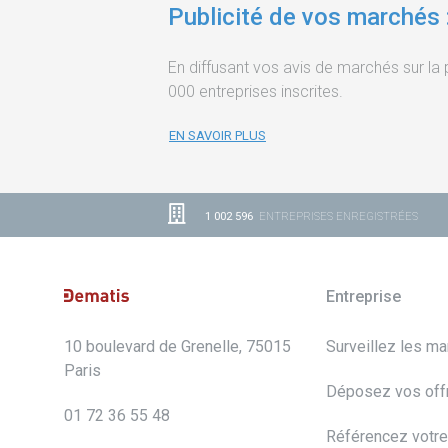
Publicité de vos marchés 
En diffusant vos avis de marchés sur l
000 entreprises inscrites.
EN SAVOIR PLUS
1 002 596
ENTREPRISES ENREGISTRÉES
Entreprise
10 boulevard de Grenelle, 75015
Surveillez les m
Paris
Déposez vos off
01 72 36 55 48
Référencez votre