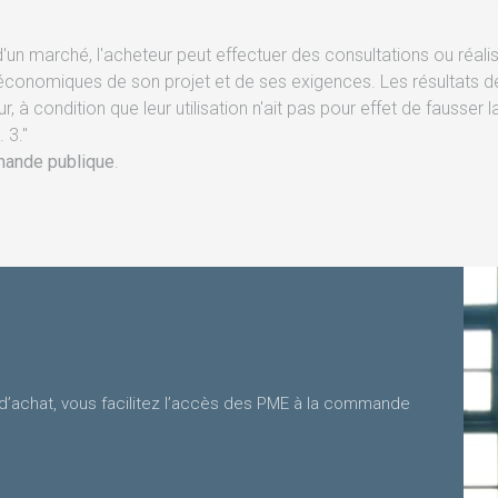
d'un marché, l'acheteur peut effectuer des consultations ou réali
 économiques de son projet et de ses exigences. Les résultats 
eur, à condition que leur utilisation n'ait pas pour effet de fauss
 3."
mande publique
.
d’achat, vous facilitez l’accès des PME à la commande