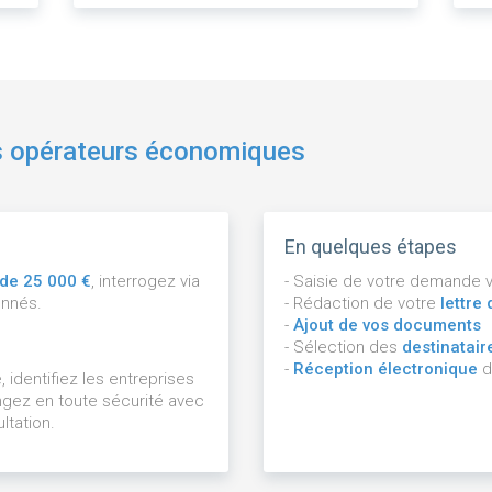
s opérateurs économiques
En quelques étapes
 de 25 000 €
, interrogez via
- Saisie de votre demande 
onnés.
- Rédaction de votre
lettre
-
Ajout de vos documents
- Sélection des
destinatair
-
Réception électronique
d
identifiez les entreprises
gez en toute sécurité avec
ltation.