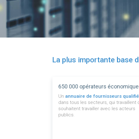
La plus importante base 
650 000 opérateurs économiqu
Un
annuaire de fournisseurs qualifi
dans tous les secteurs, qui travaillent 
souhaitent travailler avec les acteurs
publics.