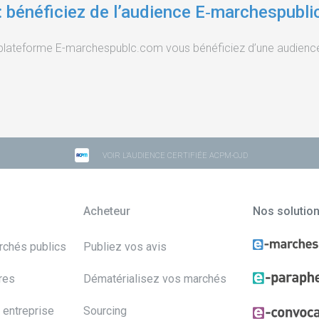
: bénéficiez de l’audience E‑marchespubli
a plateforme E-marchespublc.com vous bénéficiez d’une audience 
VOIR L'AUDIENCE CERTIFIÉE ACPM-OJD
Acheteur
Nos solutio
archés publics
Publiez vos avis
res
Dématérialisez vos marchés
 entreprise
Sourcing