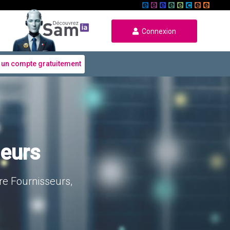
Connexion
 un compte gratuitement
seurs
re Fournisseurs,