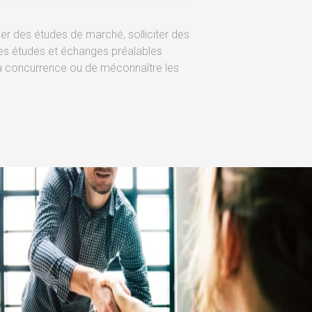
ser des études de marché, solliciter des
des études et échanges préalables
er la concurrence ou de méconnaître les