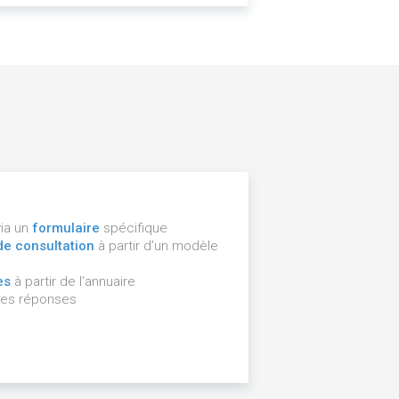
via un
formulaire
spécifique
 de consultation
à partir d’un modèle
es
à partir de l’annuaire
es réponses