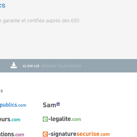
cs
garantie et certifiée auprès des 650
60 898 628
DOSSIERS TÉLÉCHARGÉS
ns