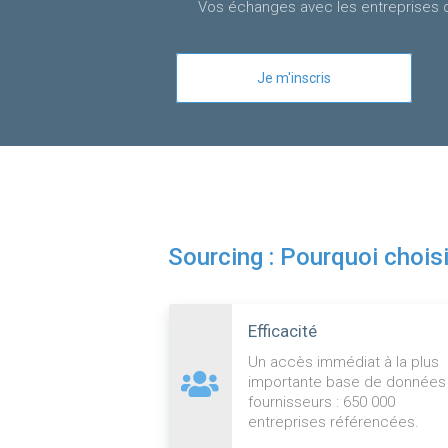
Vos échanges avec les entreprises d
Je m'inscris
Sourcing : Pourquoi chois
Efficacité
Un accès immédiat à la plus
importante base de données
fournisseurs : 650 000
entreprises référencées.