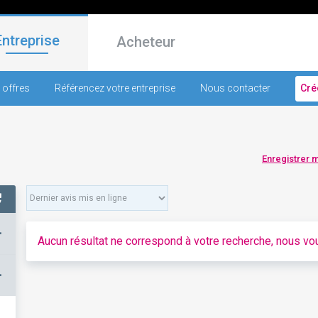
Entreprise
Acheteur
 offres
Référencez votre entreprise
Nous contacter
Cré
Enregistrer 
+
Aucun résultat ne correspond à votre recherche, nous vou
–