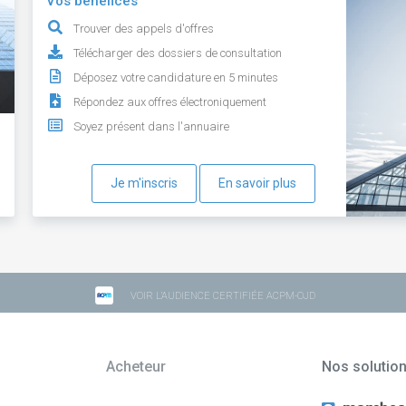
Vos bénéfices
Trouver des appels d'offres
Télécharger des dossiers de consultation
Déposez votre candidature en 5 minutes
Répondez aux offres électroniquement
Soyez présent dans l'annuaire
Je m'inscris
En savoir plus
VOIR L'AUDIENCE CERTIFIÉE ACPM-OJD
Acheteur
Nos solutio