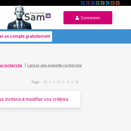
Connexion
er un compte gratuitement
|
ma recherche
Lancer une nouvelle recherche
Page :
|
1
/ 1
|
s invitons à modifier vos critères.