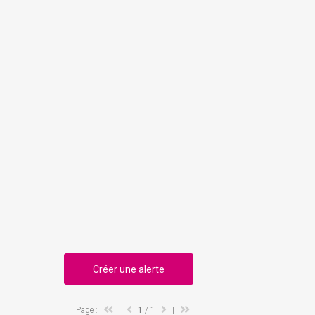
Créer une alerte
Page :
|
1
/ 1
|