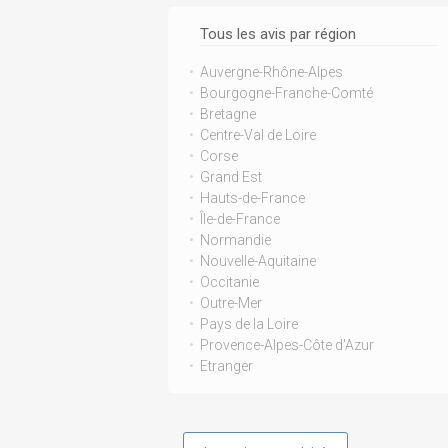
Tous les avis par région
Auvergne-Rhône-Alpes
Bourgogne-Franche-Comté
Bretagne
Centre-Val de Loire
Corse
Grand Est
Hauts-de-France
Île-de-France
Normandie
Nouvelle-Aquitaine
Occitanie
Outre-Mer
Pays de la Loire
Provence-Alpes-Côte d'Azur
Etranger