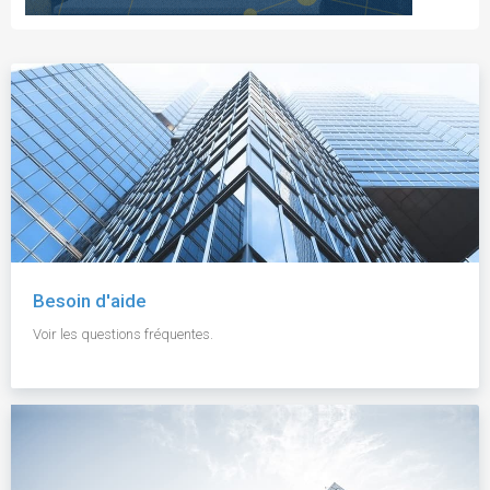
Besoin d'aide
Voir les questions fréquentes.