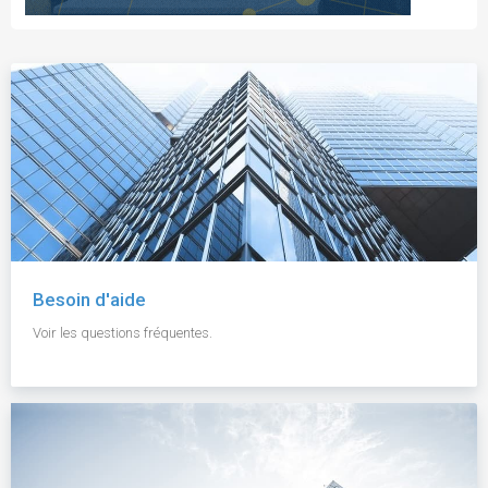
Besoin d'aide
Voir les questions fréquentes.