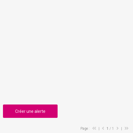
Créer une alerte
Page :
|
1
/ 1
|