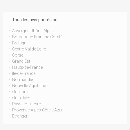
Tous les avis par région
Auvergne-Rhône-Alpes
Bourgogne-Franche-Comté
Bretagne
Centre-Val de Loire
Corse
Grand Est
Hauts-de-France
Île-de-France
Normandie
Nouvelle-Aquitaine
Occitanie
Outre-Mer
Pays de la Loire
Provence-Alpes-Côte d'Azur
Etranger