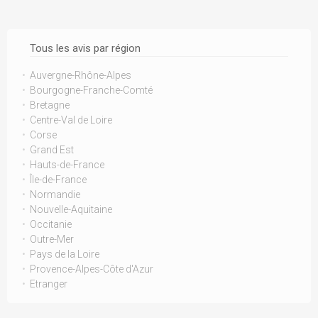
Tous les avis par région
Auvergne-Rhône-Alpes
Bourgogne-Franche-Comté
Bretagne
Centre-Val de Loire
Corse
Grand Est
Hauts-de-France
Île-de-France
Normandie
Nouvelle-Aquitaine
Occitanie
Outre-Mer
Pays de la Loire
Provence-Alpes-Côte d'Azur
Etranger