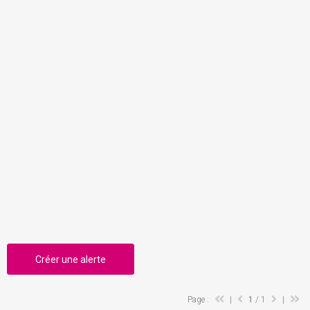
Créer une alerte
Page :
|
1
/ 1
|