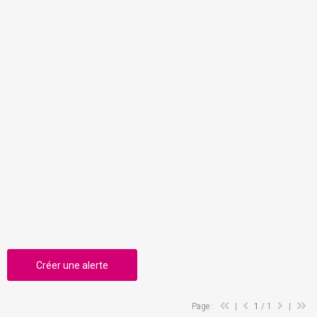
Créer une alerte
Page :
|
1
/ 1
|