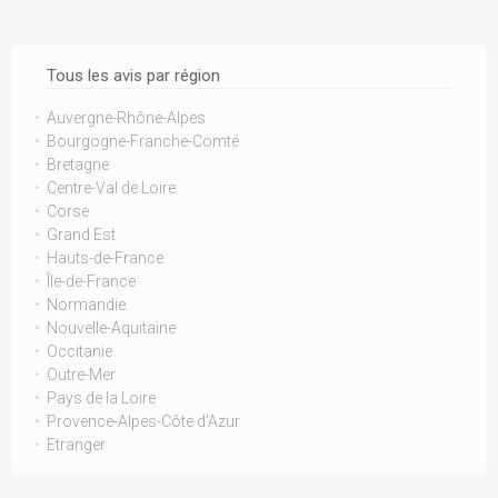
Tous les avis par région
Auvergne-Rhône-Alpes
Bourgogne-Franche-Comté
Bretagne
Centre-Val de Loire
Corse
Grand Est
Hauts-de-France
Île-de-France
Normandie
Nouvelle-Aquitaine
Occitanie
Outre-Mer
Pays de la Loire
Provence-Alpes-Côte d'Azur
Etranger