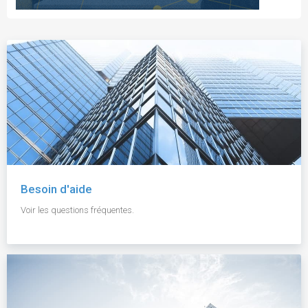
Besoin d'aide
Voir les questions fréquentes.