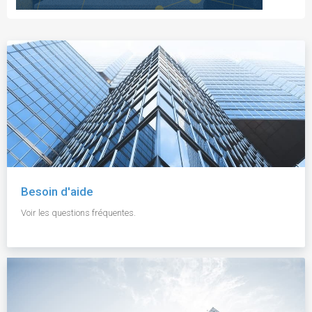
Besoin d'aide
Voir les questions fréquentes.