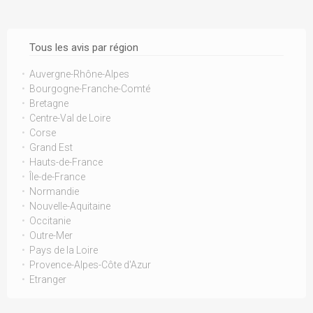
Tous les avis par région
Auvergne-Rhône-Alpes
Bourgogne-Franche-Comté
Bretagne
Centre-Val de Loire
Corse
Grand Est
Hauts-de-France
Île-de-France
Normandie
Nouvelle-Aquitaine
Occitanie
Outre-Mer
Pays de la Loire
Provence-Alpes-Côte d'Azur
Etranger