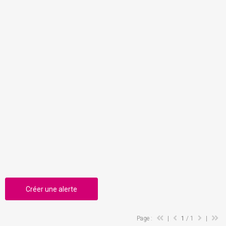
Créer une alerte
Page :
|
1
/ 1
|