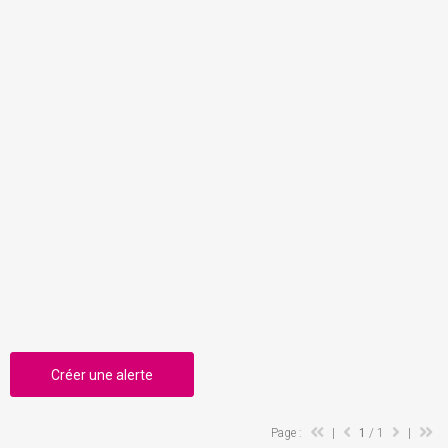
Créer une alerte
Page :
|
1
/ 1
|