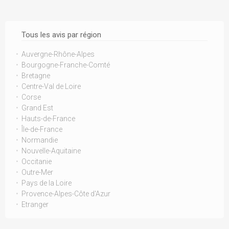
Tous les avis par région
Auvergne-Rhône-Alpes
Bourgogne-Franche-Comté
Bretagne
Centre-Val de Loire
Corse
Grand Est
Hauts-de-France
Île-de-France
Normandie
Nouvelle-Aquitaine
Occitanie
Outre-Mer
Pays de la Loire
Provence-Alpes-Côte d'Azur
Etranger