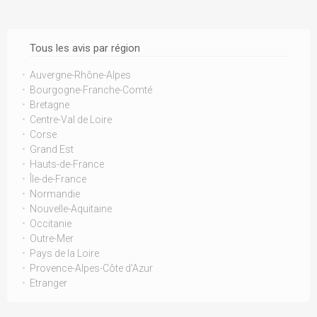
Tous les avis par région
Auvergne-Rhône-Alpes
Bourgogne-Franche-Comté
Bretagne
Centre-Val de Loire
Corse
Grand Est
Hauts-de-France
Île-de-France
Normandie
Nouvelle-Aquitaine
Occitanie
Outre-Mer
Pays de la Loire
Provence-Alpes-Côte d'Azur
Etranger