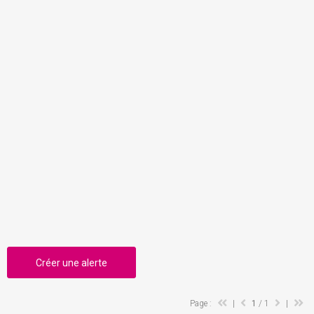
Créer une alerte
Page :
|
1
/ 1
|