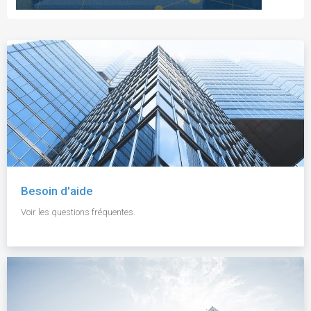
Besoin d'aide
Voir les questions fréquentes.