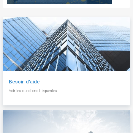
Besoin d'aide
Voir les questions fréquentes.