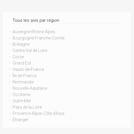
Tous les avis par région
Auvergne-Rhône-Alpes
Bourgogne-Franche-Comté
Bretagne
Centre-Val de Loire
Corse
Grand Est
Hauts-de-France
Île-de-France
Normandie
Nouvelle-Aquitaine
Occitanie
Outre-Mer
Pays de la Loire
Provence-Alpes-Côte d'Azur
Etranger