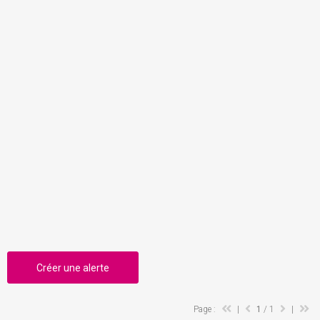
Créer une alerte
Page :
|
1
/ 1
|