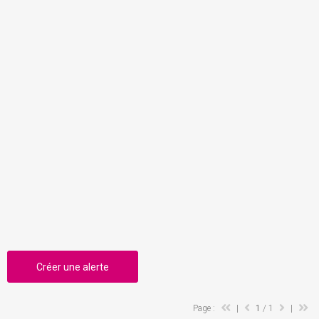
Créer une alerte
Page :
|
1
/ 1
|