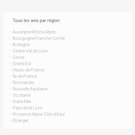
Tous les avis par région
Auvergne-Rhône-Alpes
Bourgogne-Franche-Comté
Bretagne
Centre-Val de Loire
Corse
Grand Est
Hauts-de-France
Île-de-France
Normandie
Nouvelle-Aquitaine
Occitanie
Outre-Mer
Pays de la Loire
Provence-Alpes-Côte d'Azur
Etranger