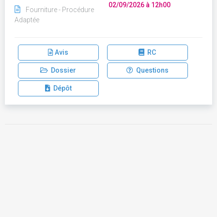
02/09/2026 à 12h00
Fourniture - Procédure
Adaptée
Avis
RC
Dossier
Questions
Dépôt