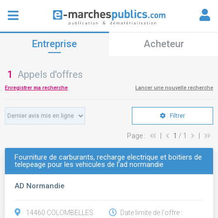
Entreprise
Acheteur
1
Appels d'offres
Enregistrer ma recherche
Lancer une nouvelle recherche
Filtrer
Page :
|
1
/ 1
|
Fourniture de carburants, recharge electrique et boitiers de
telepeage pour les vehicules de l'ad normandie
AD Normandie
14460 COLOMBELLES
Date limite de l'offre :