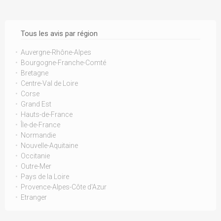
Tous les avis par région
Auvergne-Rhône-Alpes
Bourgogne-Franche-Comté
Bretagne
Centre-Val de Loire
Corse
Grand Est
Hauts-de-France
Île-de-France
Normandie
Nouvelle-Aquitaine
Occitanie
Outre-Mer
Pays de la Loire
Provence-Alpes-Côte d'Azur
Etranger