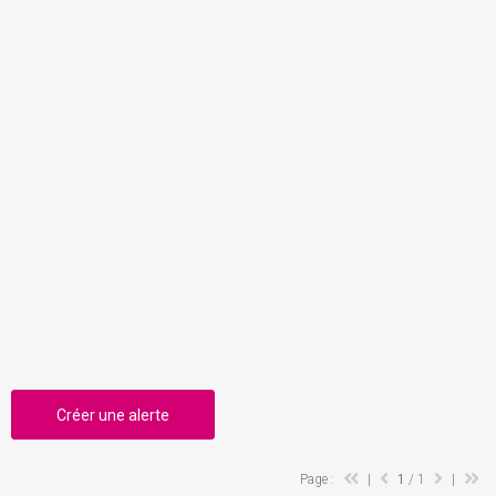
Créer une alerte
Page :
|
1
/ 1
|