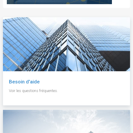
Besoin d'aide
Voir les questions fréquentes.