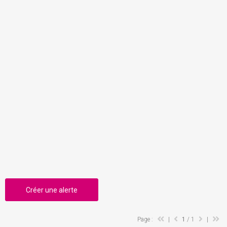
Créer une alerte
Page :
|
1
/ 1
|