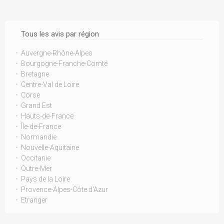
Tous les avis par région
Auvergne-Rhône-Alpes
Bourgogne-Franche-Comté
Bretagne
Centre-Val de Loire
Corse
Grand Est
Hauts-de-France
Île-de-France
Normandie
Nouvelle-Aquitaine
Occitanie
Outre-Mer
Pays de la Loire
Provence-Alpes-Côte d'Azur
Etranger