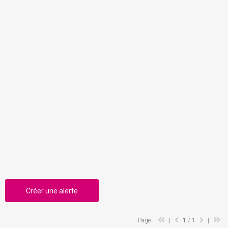
Créer une alerte
Page :
|
1
/ 1
|