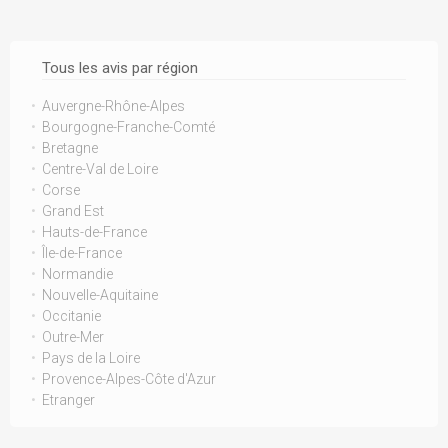
Tous les avis par région
Auvergne-Rhône-Alpes
Bourgogne-Franche-Comté
Bretagne
Centre-Val de Loire
Corse
Grand Est
Hauts-de-France
Île-de-France
Normandie
Nouvelle-Aquitaine
Occitanie
Outre-Mer
Pays de la Loire
Provence-Alpes-Côte d'Azur
Etranger