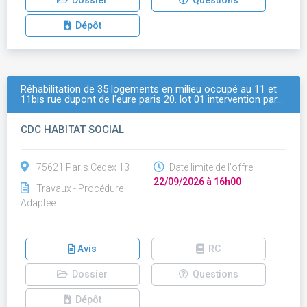
Dossier
Questions
Dépôt
Réhabilitation de 35 logements en milieu occupé au 11 et
11bis rue dupont de l'eure paris 20. lot 01 intervention par…
CDC HABITAT SOCIAL
75621 Paris Cedex 13
Date limite de l'offre :
22/09/2026 à 16h00
Travaux - Procédure
Adaptée
Avis
RC
Dossier
Questions
Dépôt