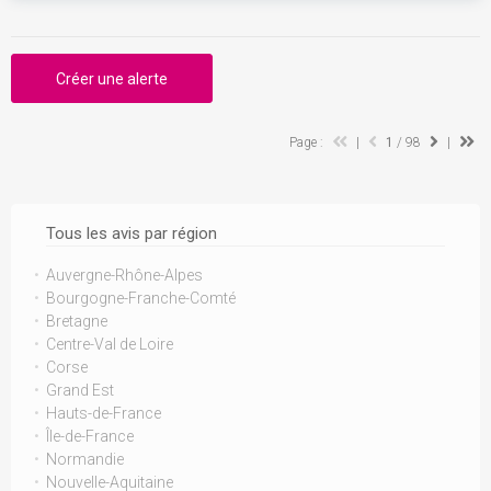
Créer une alerte
Page :
|
1
/ 98
|
Tous les avis par région
Auvergne-Rhône-Alpes
Bourgogne-Franche-Comté
Bretagne
Centre-Val de Loire
Corse
Grand Est
Hauts-de-France
Île-de-France
Normandie
Nouvelle-Aquitaine