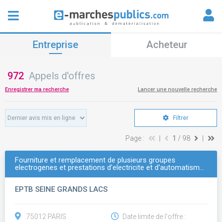
Entreprise
Acheteur
972
Appels d'offres
Enregistrer ma recherche
Lancer une nouvelle recherche
Filtrer
Page :
|
1
/ 98
|
Fourniture et remplacement de plusieurs groupes
electrogenes et prestations d'electricite et d'automatism…
EPTB SEINE GRANDS LACS
75012 PARIS
Date limite de l'offre :