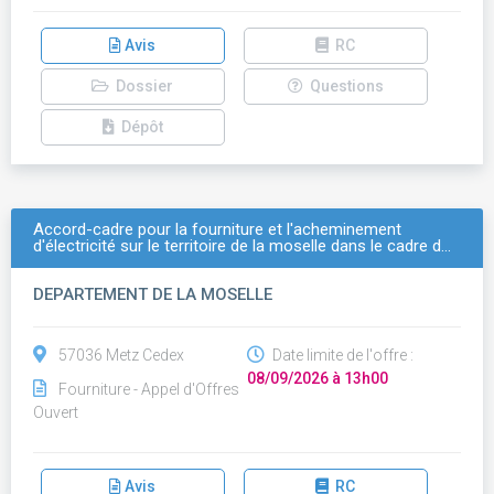
Avis
RC
Dossier
Questions
Dépôt
Accord-cadre pour la fourniture et l'acheminement
d'électricité sur le territoire de la moselle dans le cadre d…
DEPARTEMENT DE LA MOSELLE
57036 Metz Cedex
Date limite de l'offre :
08/09/2026 à 13h00
Fourniture - Appel d'Offres
Ouvert
Avis
RC