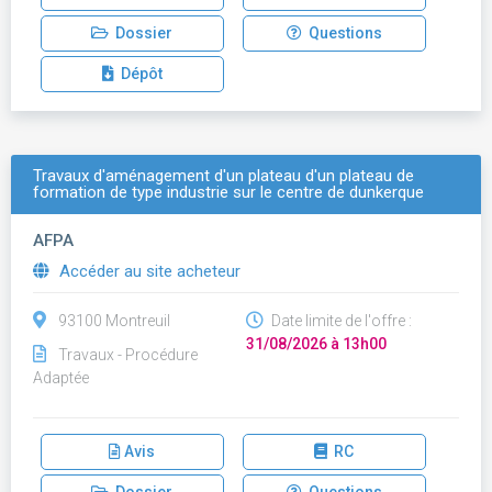
Dossier
Questions
Dépôt
Travaux d'aménagement d'un plateau d'un plateau de
formation de type industrie sur le centre de dunkerque
AFPA
Accéder au site acheteur
93100 Montreuil
Date limite de l'offre :
31/08/2026 à 13h00
Travaux - Procédure
Adaptée
Avis
RC