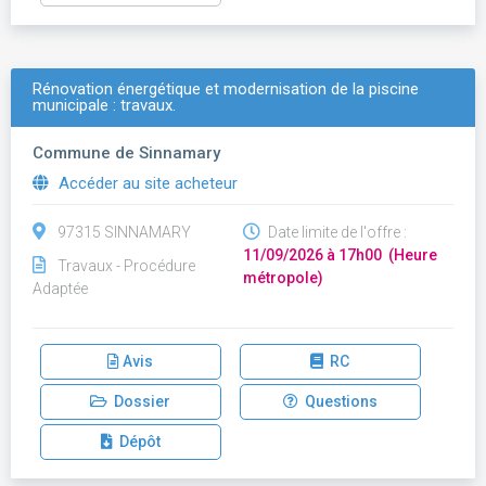
Rénovation énergétique et modernisation de la piscine
municipale : travaux.
Commune de Sinnamary
Accéder au site acheteur
97315 SINNAMARY
Date limite de l'offre :
11/09/2026 à 17h00 (Heure
Travaux - Procédure
métropole)
Adaptée
Avis
RC
Dossier
Questions
Dépôt