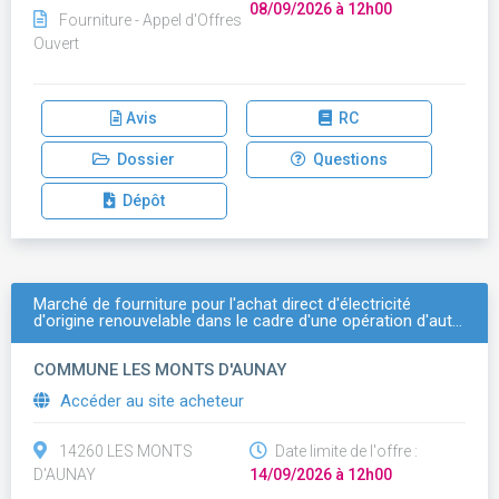
08/09/2026 à 12h00
Fourniture - Appel d'Offres
Ouvert
Avis
RC
Dossier
Questions
Dépôt
Marché de fourniture pour l'achat direct d'électricité
d'origine renouvelable dans le cadre d'une opération d'aut…
COMMUNE LES MONTS D'AUNAY
Accéder au site acheteur
14260 LES MONTS
Date limite de l'offre :
D'AUNAY
14/09/2026 à 12h00