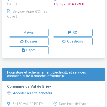
SAULX
15/09/2026 à 12h00
Service - Appel d'Offres
Ouvert
Avis
RC
Dossier
Questions
Dépôt
Fourniture et acheminement ÉlectricitÉ et services
associes suite à marché infructueux
Commune de Val de Briey
Accéder au site acheteur
54150 VAL DE BRIEY
Date limite de l'offre :