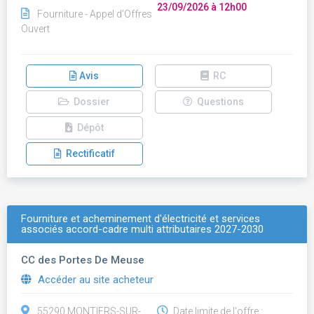
23/09/2026 à 12h00
Fourniture - Appel d'Offres
Ouvert
Avis
RC
Dossier
Questions
Dépôt
Rectificatif
Fourniture et acheminement d'électricité et services
associés accord-cadre multi attributaires 2027-2030
CC des Portes De Meuse
Accéder au site acheteur
55290 MONTIERS-SUR-
Date limite de l'offre :