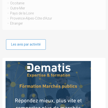
Occitanie
Outre-Mer
Pays de la Loire
Provence-Alpes-Côte d'Azur
Etranger
Les avis par activité