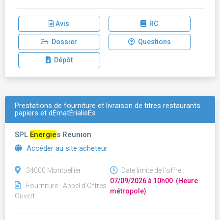
Avis
RC
Dossier
Questions
Dépôt
Prestations de fourniture et livraison de titres restaurants
papiers et dÉmatÉrialisÉs
SPL
Energie
s Reunion
Accéder au site acheteur
34000 Montpellier
Date limite de l'offre :
07/09/2026 à 10h00 (Heure
Fourniture - Appel d'Offres
métropole)
Ouvert