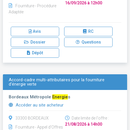
16/09/2026 à 12h00
Fourniture - Procédure
Adaptée
Avis
RC
Dossier
Questions
Dépôt
Accord-cadre multi-attributaires pour la fourniture
d'énergie verte
Bordeaux Métropole
Energie
s
Accéder au site acheteur
33300 BORDEAUX
Date limite de l'offre :
21/08/2026 à 14h00
Fourniture - Appel d'Offres