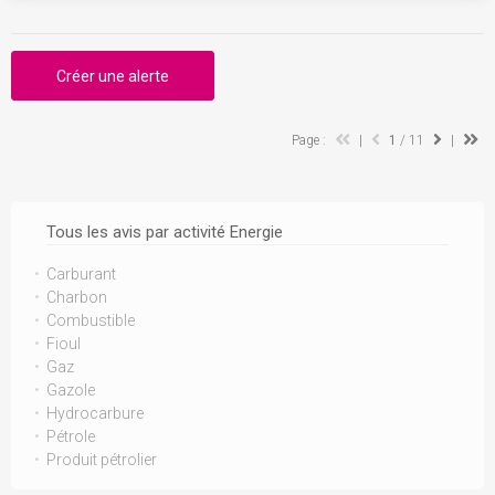
Créer une alerte
Page :
|
1
/ 11
|
Tous les avis par activité Energie
Carburant
Charbon
Combustible
Fioul
Gaz
Gazole
Hydrocarbure
Pétrole
Produit pétrolier