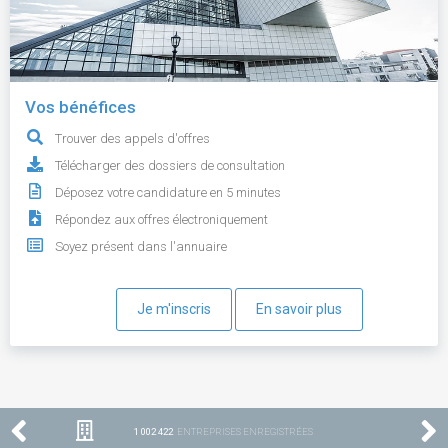
Vos bénéfices
Trouver des appels d'offres
Télécharger des dossiers de consultation
Déposez votre candidature en 5 minutes
Répondez aux offres électroniquement
Soyez présent dans l'annuaire
Je m'inscris
En savoir plus
1 002 422
ENTREPRISES ENREGISTRÉES