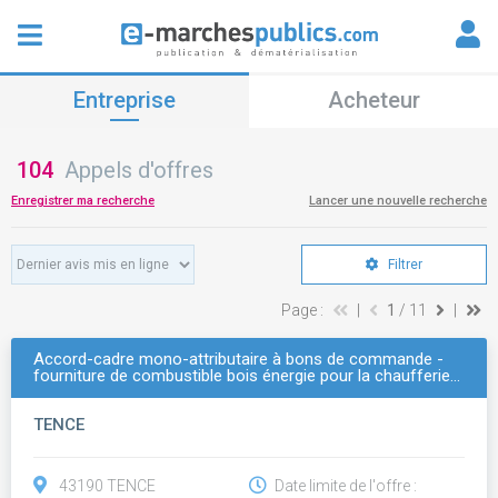
Entreprise
Acheteur
104
Appels d'offres
Enregistrer ma recherche
Lancer une nouvelle recherche
Filtrer
Page :
|
1
/ 11
|
Accord-cadre mono-attributaire à bons de commande -
fourniture de combustible bois énergie pour la chaufferie…
TENCE
43190 TENCE
Date limite de l'offre :