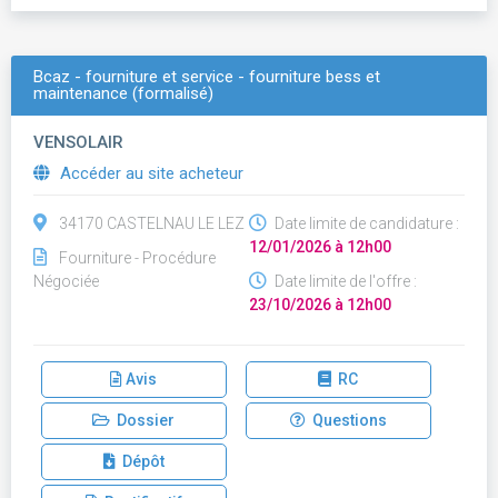
Bcaz - fourniture et service - fourniture bess et
maintenance (formalisé)
VENSOLAIR
Accéder au site acheteur
34170 CASTELNAU LE LEZ
Date limite de candidature :
12/01/2026 à 12h00
Fourniture - Procédure
Négociée
Date limite de l'offre :
23/10/2026 à 12h00
Avis
RC
Dossier
Questions
Dépôt