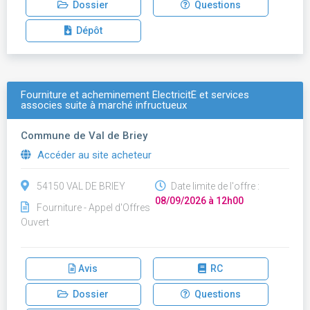
Dossier
Questions
Dépôt
Fourniture et acheminement ÉlectricitÉ et services
associes suite à marché infructueux
Commune de Val de Briey
Accéder au site acheteur
54150 VAL DE BRIEY
Date limite de l'offre :
08/09/2026 à 12h00
Fourniture - Appel d'Offres
Ouvert
Avis
RC
Dossier
Questions