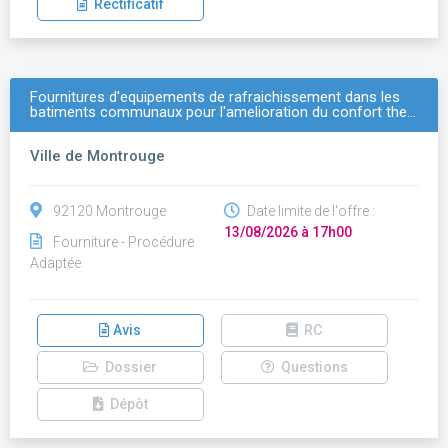
Rectificatif
Fournitures d'equipements de rafraichissement dans les
batiments communaux pour l'amelioration du confort the…
Ville de Montrouge
92120 Montrouge
Date limite de l'offre :
13/08/2026 à 17h00
Fourniture - Procédure
Adaptée
Avis
RC
Dossier
Questions
Dépôt