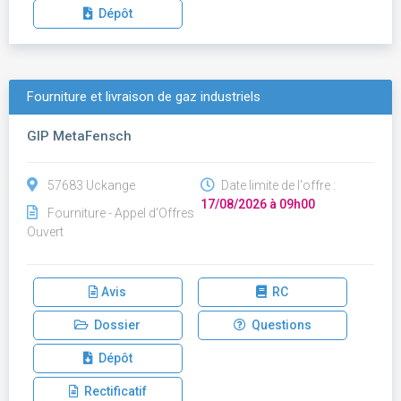
Dépôt
Fourniture et livraison de gaz industriels
GIP MetaFensch
57683 Uckange
Date limite de l'offre :
17/08/2026 à 09h00
Fourniture - Appel d'Offres
Ouvert
Avis
RC
Dossier
Questions
Dépôt
Rectificatif