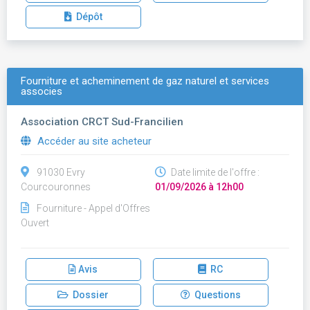
Dépôt
Fourniture et acheminement de gaz naturel et services
associes
Association CRCT Sud-Francilien
Accéder au site acheteur
91030 Evry
Date limite de l'offre :
Courcouronnes
01/09/2026 à 12h00
Fourniture - Appel d'Offres
Ouvert
Avis
RC
Dossier
Questions