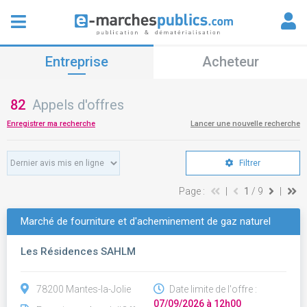
Entreprise
Acheteur
82
Appels d'offres
Enregistrer ma recherche
Lancer une nouvelle recherche
Filtrer
Page :
|
1
/ 9
|
Marché de fourniture et d'acheminement de gaz naturel
Les Résidences SAHLM
78200 Mantes-la-Jolie
Date limite de l'offre :
07/09/2026 à 12h00