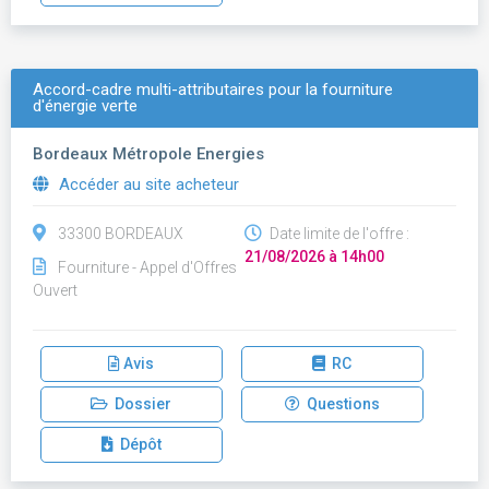
Accord-cadre multi-attributaires pour la fourniture
d'énergie verte
Bordeaux Métropole Energies
Accéder au site acheteur
33300 BORDEAUX
Date limite de l'offre :
21/08/2026 à 14h00
Fourniture - Appel d'Offres
Ouvert
Avis
RC
Dossier
Questions
Dépôt