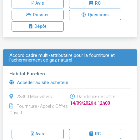
Avis
RC
Dossier
Questions
Dépôt
Accord cadre multi-attributaire pour la fourniture et
l'acheminement de gaz naturel
Habitat Eurelien
Accéder au site acheteur
28300 Mainvilliers
Date limite de l'offre :
14/09/2026 à 12h00
Fourniture - Appel d'Offres
Ouvert
Avis
RC