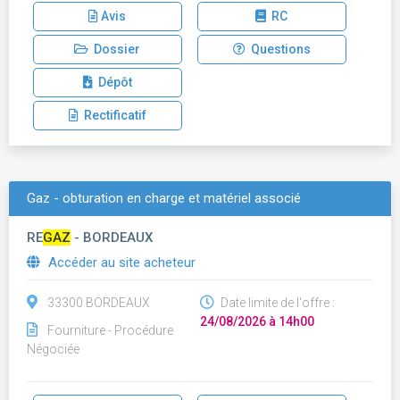
Avis
RC
Dossier
Questions
Dépôt
Rectificatif
Gaz - obturation en charge et matériel associé
RE
GAZ
- BORDEAUX
Accéder au site acheteur
33300 BORDEAUX
Date limite de l'offre :
24/08/2026 à 14h00
Fourniture - Procédure
Négociée