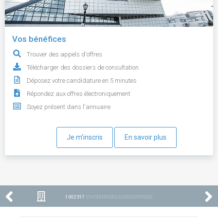
Vos bénéfices
Trouver des appels d'offres
Télécharger des dossiers de consultation
Déposez votre candidature en 5 minutes
Répondez aux offres électroniquement
Soyez présent dans l'annuaire
Je m'inscris
En savoir plus
1 002 517
ENTREPRISES ENREGISTRÉES