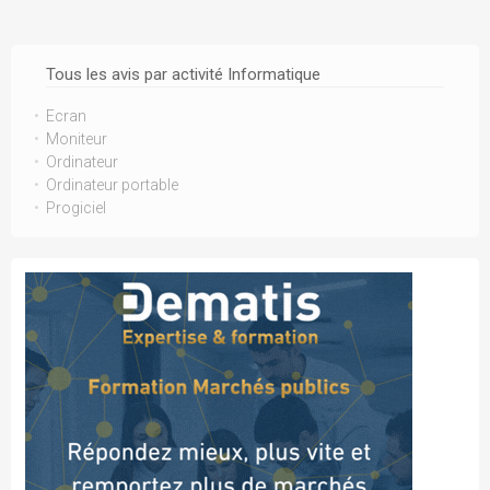
Tous les avis par activité Informatique
Ecran
Moniteur
Ordinateur
Ordinateur portable
Progiciel