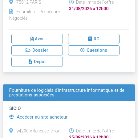
75012 PARIS
Date limite de l'offre :
31/08/2026 à 12h00
Fourniture - Procédure
Négociée
Avis
RC
Dossier
Questions
Dépôt
Fourniture de logiciels d'infrastructure informatique et de
prestations associées
SICIO
Accéder au site acheteur
94290 Villeneuve le roi
Date limite de l'offre :
25/08/2026 à 12h00