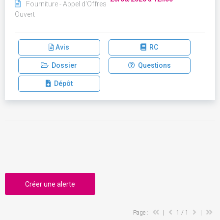
Fourniture - Appel d'Offres
Ouvert
Avis
RC
Dossier
Questions
Dépôt
Créer une alerte
Page :
|
1
/ 1
|