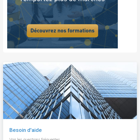
Besoin d'aide
Voir les questions fréquentes.