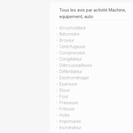
Tous les avis par activité Machine,
equipement, auto
Accumulateur
Bétonnière
Broyeur
Centrifugeuse
Compresseur
Congélateur
Débroussailleuse
Défibrillateur
Electroménager
Epareuse
Etuve
Four
Fraiseuse
Friteuse
Hotte
Imprimante
Incinérateur