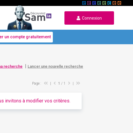
Connexion
er un compte gratuitement
|
ma recherche
Lancer une nouvelle recherche
Page :
|
1
/ 1
|
s invitons à modifier vos critères.