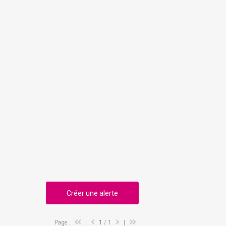
Créer une alerte
Page :
|
1
/ 1
|