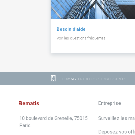
Besoin d'aide
Voir les questions fréquentes.
1 002 517
ENTREPRISES ENREGISTRÉES
Entreprise
10 boulevard de Grenelle, 75015
Surveillez les m
Paris
Déposez vos off