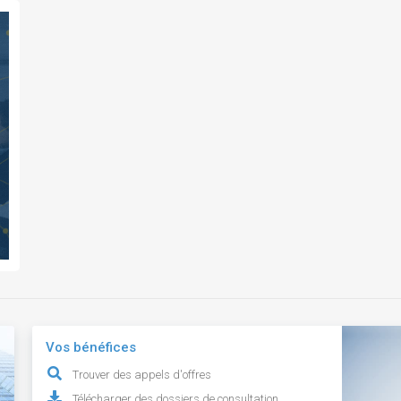
Vos bénéfices
Trouver des appels d'offres
Télécharger des dossiers de consultation