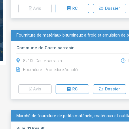
Avis
RC
Dossier
Fourniture de matériaux bitumineux à froid et émulsion de 
Commune de Castelsarrasin
82100 Castelsarrasin
D
Fourniture - Procédure Adaptée
Avis
RC
Dossier
Marché de fourniture de petits matériels, matériaux et outilla
Ville d'Orvault