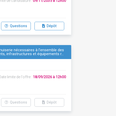
mite de candidature :
09/11/2035 à 12h00
Questions
Dépôt
enuiserie nécessaires à l'ensemble des
nts, infrastructures et équipements r…
ate limite de l'offre :
18/09/2026 à 12h00
Questions
Dépôt