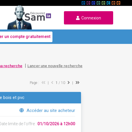
Connexion
er un compte gratuitement
|
ma recherche
Lancer une nouvelle recherche
Page :
|
1
/ 10
|
e bois et pvc
Accéder au site acheteur
ate limite de l'offre :
01/10/2026 à 12h00