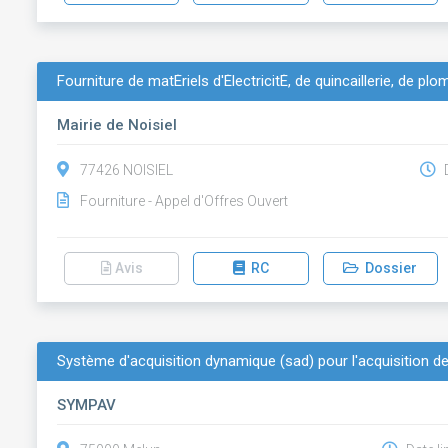
Fourniture de matÉriels d'ÉlectricitÉ, de quincaillerie, de pl
Mairie de Noisiel
77426 NOISIEL
D
Fourniture - Appel d'Offres Ouvert
Avis
RC
Dossier
Système d'acquisition dynamique (sad) pour l'acquisition de
SYMPAV