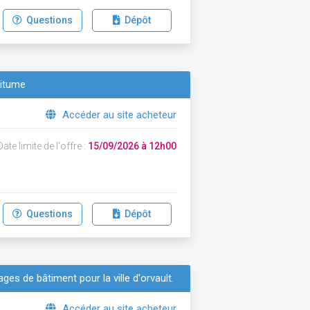
Questions
Dépôt
bitume
Accéder au site acheteur
ate limite de l'offre :
15/09/2026 à 12h00
Questions
Dépôt
ges de bâtiment pour la ville d'orvault.
Accéder au site acheteur