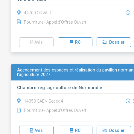
44700 ORVAULT
D
Fourniture - Appel d'Offres Ouvert
Avis
RC
Dossier
Agencement des espaces et réalisation du pavillon normand
l'agriculture 2027
Chambre rég. agriculture de Normandie
14053 CAEN Cedex 4
D
Fourniture - Appel d'Offres Ouvert
Avis
RC
Dossier