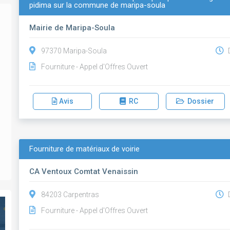
pidima sur la commune de maripa-soula
Mairie de Maripa-Soula
97370 Maripa-Soula
D
Fourniture - Appel d'Offres Ouvert
Avis
RC
Dossier
Fourniture de matériaux de voirie
CA Ventoux Comtat Venaissin
84203 Carpentras
D
Fourniture - Appel d'Offres Ouvert