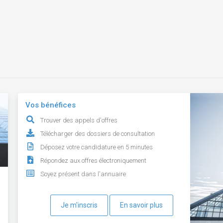
Vos bénéfices
Trouver des appels d'offres
Télécharger des dossiers de consultation
Déposez votre candidature en 5 minutes
Répondez aux offres électroniquement
Soyez présent dans l'annuaire
Je m'inscris
En savoir plus