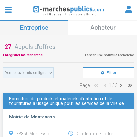
Entreprise
Acheteur
27
Appels d'offres
Enregistrer ma recherche
Lancer une nouvelle recherche
Filtrer
Page :
|
1
/ 3
|
Fourniture de produits et matériels d'entretien et de
fournitures à usage unique pour les services de la ville de…
Mairie de Montesson
78360 Montesson
Date limite de l'offre :