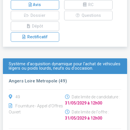
Avis
RC
Dossier
Questions
Dépôt
Rectificatif
Système d'acquisition dynamique pour l'achat de véhicules
légers ou poids lourds, neufs ou d'occasion.
Angers Loire Metropole (49)
49
Date limite de candidature :
31/05/2029 à 12h00
Fourniture - Appel d'Offres
Ouvert
Date limite de l'offre :
31/05/2029 à 12h00