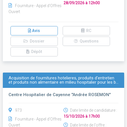
28/09/2026 à 12h00
Fourniture - Appel d'Offres
Ouvert
Avis
RC
Dossier
Questions
Dépôt
Acquisition de fournitures hotelieres, produits d'entretien
et produits non alimentaire en milieu hospitalier pour les b…
Centre Hospitalier de Cayenne "Andrée ROSEMON"
973
Date limite de candidature :
15/10/2026 à 17h00
Fourniture - Appel d'Offres
Ouvert
Date limite de l'offre :