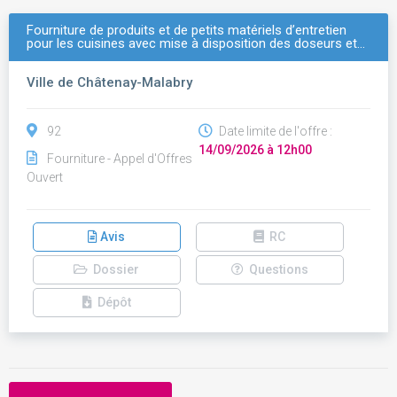
Fourniture de produits et de petits matériels d’entretien
pour les cuisines avec mise à disposition des doseurs et…
Ville de Châtenay-Malabry
92
Date limite de l'offre :
14/09/2026 à 12h00
Fourniture - Appel d'Offres
Ouvert
Avis
RC
Dossier
Questions
Dépôt