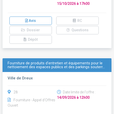
15/10/2026 à 17h00
Avis
RC
Dossier
Questions
Dépôt
Fourniture de produits d'entretien et équipements pour le
nettoiement des espaces publics et des parkings souterr…
Ville de Dreux
28
Date limite de l'offre :
14/09/2026 à 12h00
Fourniture - Appel d'Offres
Ouvert