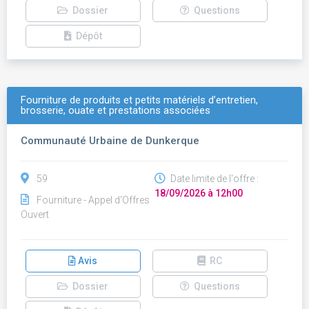
Dossier
Questions
Dépôt
Fourniture de produits et petits matériels d’entretien,
brosserie, ouate et prestations associées
Communauté Urbaine de Dunkerque
59
Date limite de l'offre :
18/09/2026 à 12h00
Fourniture - Appel d'Offres
Ouvert
Avis
RC
Dossier
Questions