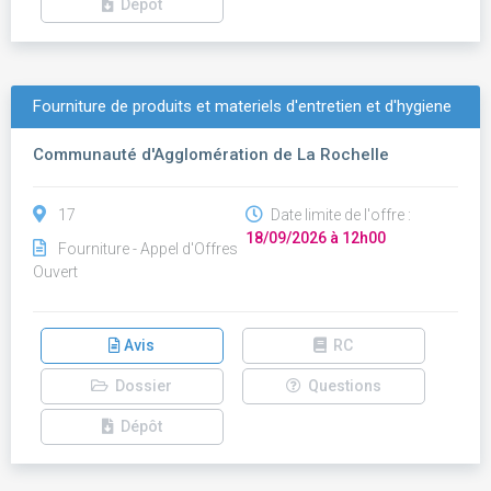
Dépôt
Fourniture de produits et materiels d'entretien et d'hygiene
Communauté d'Agglomération de La Rochelle
17
Date limite de l'offre :
18/09/2026 à 12h00
Fourniture - Appel d'Offres
Ouvert
Avis
RC
Dossier
Questions
Dépôt