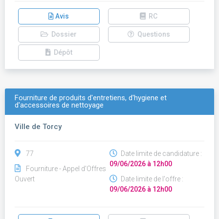
Avis
RC
Dossier
Questions
Dépôt
Fourniture de produits d'entretiens, d'hygiene et
d'accessoires de nettoyage
Ville de Torcy
77
Date limite de candidature :
09/06/2026 à 12h00
Fourniture - Appel d'Offres
Ouvert
Date limite de l'offre :
09/06/2026 à 12h00