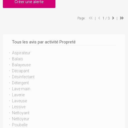
Créer une alerte
Page :
|
1
/ 3
|
Tous les avis par activité Propreté
Aspirateur
Balais
Balayeuse
Décapant
Désinfectant
Détergent
Lave main
Laverie
Laveuse
Lessive
Nettoyant
Nettoyeur
Poubelle