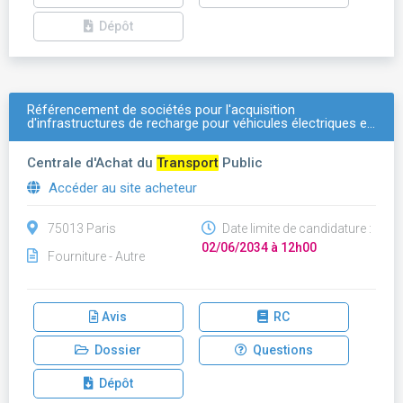
Dépôt
Référencement de sociétés pour l'acquisition
d'infrastructures de recharge pour véhicules électriques e…
Centrale d'Achat du
Transport
Public
Accéder au site acheteur
75013 Paris
Date limite de candidature :
02/06/2034 à 12h00
Fourniture - Autre
Avis
RC
Dossier
Questions
Dépôt