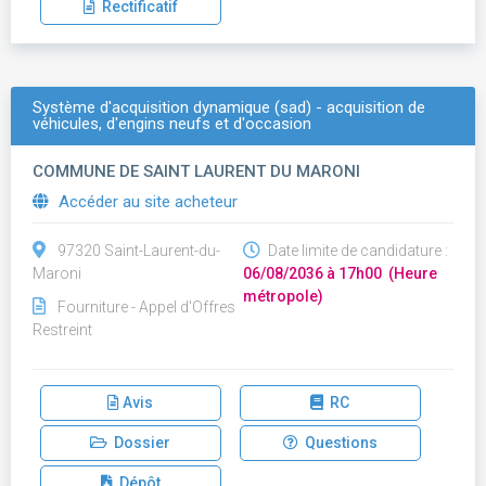
Rectificatif
Système d'acquisition dynamique (sad) - acquisition de
véhicules, d'engins neufs et d'occasion
COMMUNE DE SAINT LAURENT DU MARONI
Accéder au site acheteur
97320 Saint-Laurent-du-
Date limite de candidature :
Maroni
06/08/2036 à 17h00 (Heure
métropole)
Fourniture - Appel d'Offres
Restreint
Avis
RC
Dossier
Questions
Dépôt