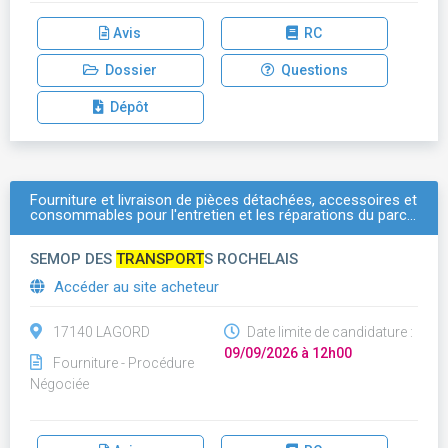
Avis
RC
Dossier
Questions
Dépôt
Fourniture et livraison de pièces détachées, accessoires et
consommables pour l'entretien et les réparations du parc…
SEMOP DES
TRANSPORT
S ROCHELAIS
Accéder au site acheteur
17140 LAGORD
Date limite de candidature :
09/09/2026 à 12h00
Fourniture - Procédure
Négociée