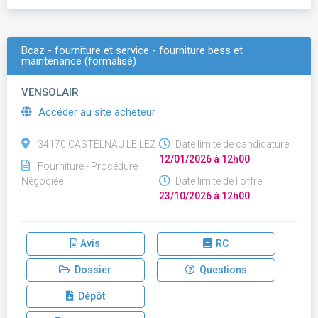
Bcaz - fourniture et service - fourniture bess et
maintenance (formalisé)
VENSOLAIR
Accéder au site acheteur
34170 CASTELNAU LE LEZ
Date limite de candidature :
12/01/2026 à 12h00
Fourniture - Procédure
Négociée
Date limite de l'offre :
23/10/2026 à 12h00
Avis
RC
Dossier
Questions
Dépôt