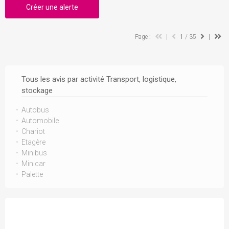
Créer une alerte
Page :
|
1
/ 35
|
Tous les avis par activité Transport, logistique,
stockage
Autobus
Automobile
Chariot
Etagère
Minibus
Minicar
Palette