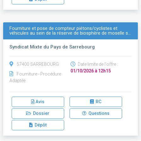
Fourniture et pose de compteur piétons/cyclistes et
véhicules au sein de la réserve de biosphère de moselle s…
Syndicat Mixte du Pays de Sarrebourg
57400 SARREBOURG
Date limite de l'offre :
01/10/2026 à 12h15
Fourniture - Procédure
Adaptée
Avis
RC
Dossier
Questions
Dépôt