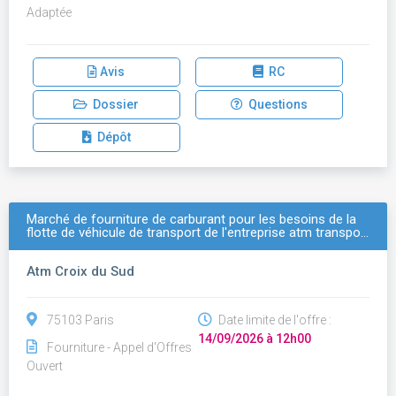
Adaptée
Avis
RC
Dossier
Questions
Dépôt
Marché de fourniture de carburant pour les besoins de la
flotte de véhicule de transport de l'entreprise atm transpo…
Atm Croix du Sud
75103 Paris
Date limite de l'offre :
14/09/2026 à 12h00
Fourniture - Appel d'Offres
Ouvert