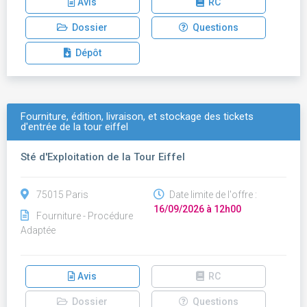
Avis
RC
Dossier
Questions
Dépôt
Fourniture, édition, livraison, et stockage des tickets
d'entrée de la tour eiffel
Sté d'Exploitation de la Tour Eiffel
75015 Paris
Date limite de l'offre :
16/09/2026 à 12h00
Fourniture - Procédure
Adaptée
Avis
RC
Dossier
Questions