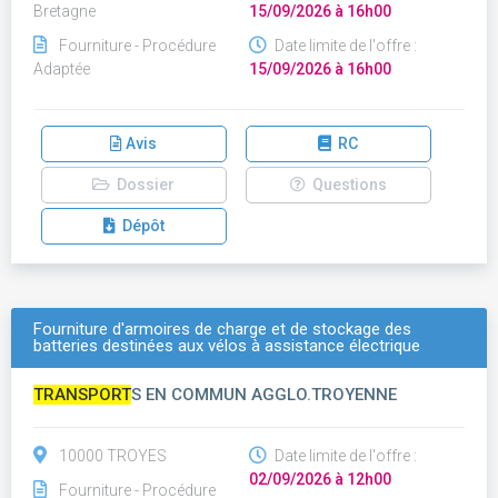
Bretagne
15/09/2026 à 16h00
Fourniture - Procédure
Date limite de l'offre :
Adaptée
15/09/2026 à 16h00
Avis
RC
Dossier
Questions
Dépôt
Fourniture d'armoires de charge et de stockage des
batteries destinées aux vélos à assistance électrique
TRANSPORT
S EN COMMUN AGGLO.TROYENNE
10000 TROYES
Date limite de l'offre :
02/09/2026 à 12h00
Fourniture - Procédure