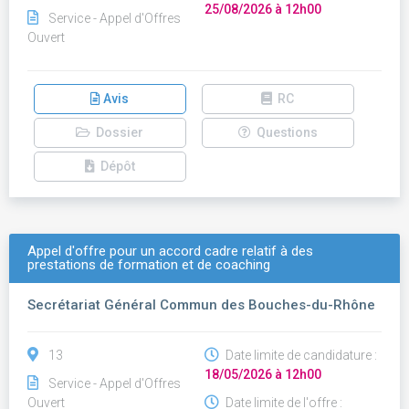
25/08/2026 à 12h00
Service - Appel d'Offres
Ouvert
Avis
RC
Dossier
Questions
Dépôt
Appel d'offre pour un accord cadre relatif à des
prestations de formation et de coaching
Secrétariat Général Commun des Bouches-du-Rhône
13
Date limite de candidature :
18/05/2026 à 12h00
Service - Appel d'Offres
Ouvert
Date limite de l'offre :