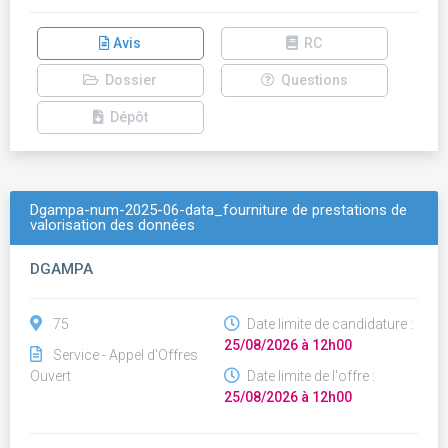
Avis
RC
Dossier
Questions
Dépôt
Dgampa-num-2025-06-data_fourniture de prestations de
valorisation des données
DGAMPA
75
Date limite de candidature :
25/08/2026 à 12h00
Service - Appel d'Offres
Ouvert
Date limite de l'offre :
25/08/2026 à 12h00