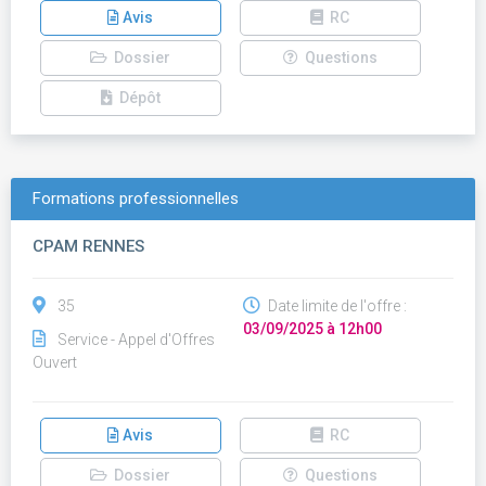
Avis
RC
Dossier
Questions
Dépôt
Formations professionnelles
CPAM RENNES
35
Date limite de l'offre :
03/09/2025 à 12h00
Service - Appel d'Offres
Ouvert
Avis
RC
Dossier
Questions