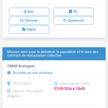
Avis
RC
Dossier
Questions
Dépôt
Mission amo pour la définition, la passation et le suivi des
contrats de restauration collective
CMAR Bretagne
Accéder au site acheteur
35172 BRUZ
Date limite de l'offre :
07/09/2026 à 12h00
Service - Procédure
Adaptée