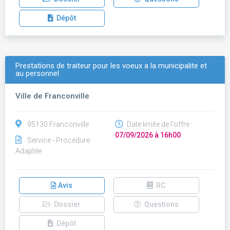
Dépôt
Prestations de traiteur pour les voeux a la municipalite et
au personnel
Ville de Franconville
95130 Franconville
Date limite de l'offre :
07/09/2026 à 16h00
Service - Procédure
Adaptée
Avis
RC
Dossier
Questions
Dépôt