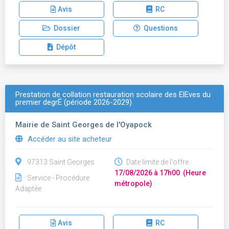
Avis
RC
Dossier
Questions
Dépôt
Prestation de collation restauration scolaire des ÉlÈves du
premier degrÉ (période 2026-2029)
Mairie de Saint Georges de l'Oyapock
Accéder au site acheteur
97313 Saint Georges
Date limite de l'offre :
17/08/2026 à 17h00 (Heure
Service - Procédure
métropole)
Adaptée
Avis
RC