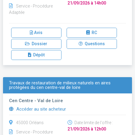
21/09/2026 à 14h00
Service - Procédure
Adaptée
Avis
RC
Dossier
Questions
Dépôt
Travaux de restauration de milieux naturels en aires
protégées du cen centre-val de loire
Cen Centre - Val de Loire
Accéder au site acheteur
45000 Orléans
Date limite de l'offre :
21/09/2026 à 12h00
Service - Procédure