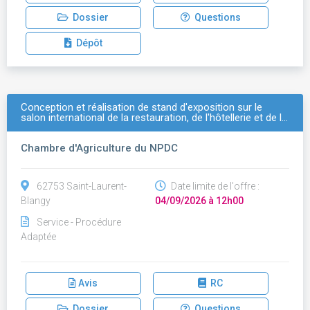
Dossier
Questions
Dépôt
Conception et réalisation de stand d'exposition sur le
salon international de la restauration, de l'hôtellerie et de l…
Chambre d'Agriculture du NPDC
62753 Saint-Laurent-
Date limite de l'offre :
Blangy
04/09/2026 à 12h00
Service - Procédure
Adaptée
Avis
RC
Dossier
Questions