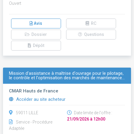
Ouvert
Avis
RC
Dossier
Questions
Dépôt
Mission d'assistance à maîtrise d'ouvrage pour le pilotage,
le contrôle et l'optimisation des marchés de maintenance…
CMAR Hauts de France
Accéder au site acheteur
59011 LILLE
Date limite de l'offre :
21/09/2026 à 12h00
Service - Procédure
Adaptée