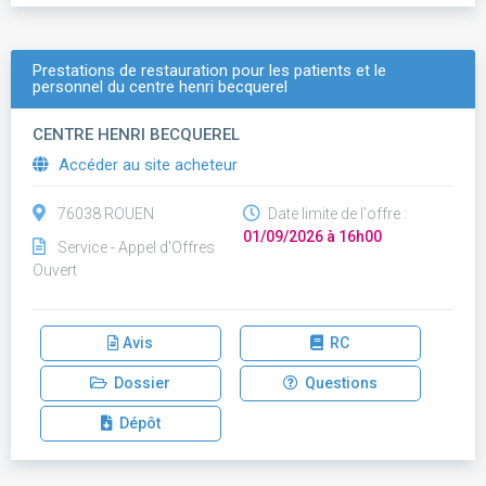
Prestations de restauration pour les patients et le
personnel du centre henri becquerel
CENTRE HENRI BECQUEREL
Accéder au site acheteur
76038 ROUEN
Date limite de l'offre :
01/09/2026 à 16h00
Service - Appel d'Offres
Ouvert
Avis
RC
Dossier
Questions
Dépôt