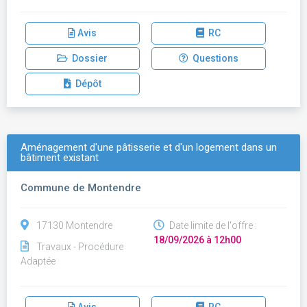
Avis
RC
Dossier
Questions
Dépôt
Aménagement d'une pâtisserie et d'un logement dans un
bâtiment existant
Commune de Montendre
17130 Montendre
Date limite de l'offre :
18/09/2026 à 12h00
Travaux - Procédure
Adaptée