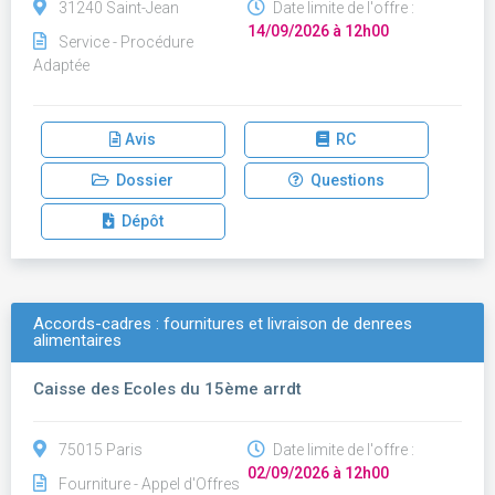
31240 Saint-Jean
Date limite de l'offre :
14/09/2026 à 12h00
Service - Procédure
Adaptée
Avis
RC
Dossier
Questions
Dépôt
Accords-cadres : fournitures et livraison de denrees
alimentaires
Caisse des Ecoles du 15ème arrdt
75015 Paris
Date limite de l'offre :
02/09/2026 à 12h00
Fourniture - Appel d'Offres