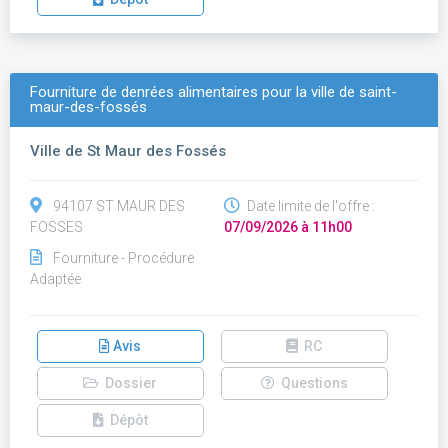
Fourniture de denrées alimentaires pour la ville de saint-
maur-des-fossés
Ville de St Maur des Fossés
94107 ST MAUR DES
Date limite de l'offre :
FOSSES
07/09/2026 à 11h00
Fourniture - Procédure
Adaptée
Avis
RC
Dossier
Questions
Dépôt