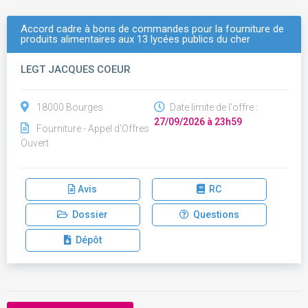
Accord cadre à bons de commandes pour la fourniture de
produits alimentaires aux 13 lycées publics du cher
LEGT JACQUES COEUR
18000 Bourges
Date limite de l'offre :
27/09/2026 à 23h59
Fourniture - Appel d'Offres
Ouvert
Avis
RC
Dossier
Questions
Dépôt