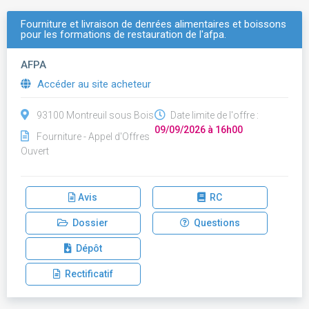
Fourniture et livraison de denrées alimentaires et boissons
pour les formations de restauration de l'afpa.
AFPA
Accéder au site acheteur
93100 Montreuil sous Bois
Date limite de l'offre :
09/09/2026 à 16h00
Fourniture - Appel d'Offres
Ouvert
Avis
RC
Dossier
Questions
Dépôt
Rectificatif