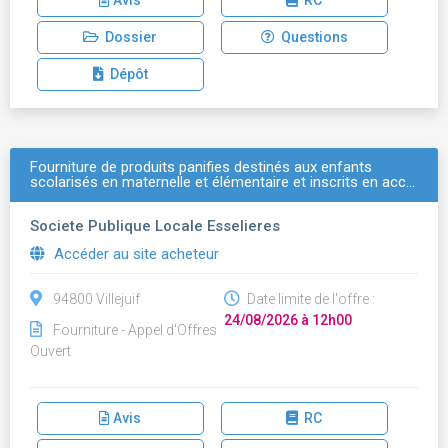
Avis
RC
Dossier
Questions
Dépôt
Fourniture de produits panifies destinés aux enfants
scolarisés en maternelle et élémentaire et inscrits en acc…
Societe Publique Locale Esselieres
Accéder au site acheteur
94800 Villejuif
Date limite de l'offre :
24/08/2026 à 12h00
Fourniture - Appel d'Offres
Ouvert
Avis
RC