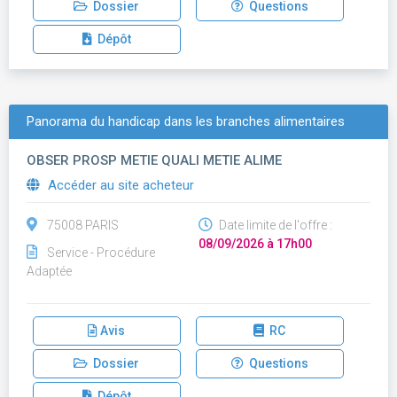
Dossier
Questions
Dépôt
Panorama du handicap dans les branches alimentaires
OBSER PROSP METIE QUALI METIE ALIME
Accéder au site acheteur
75008 PARIS
Date limite de l'offre :
08/09/2026 à 17h00
Service - Procédure
Adaptée
Avis
RC
Dossier
Questions
Dépôt