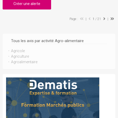
Créer une alerte
Page :
|
1
/ 21
|
Tous les avis par activité Agro-alimentaire
Agricole
Agriculture
Agroalimentaire