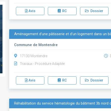
Avis
RC
Dossier
Aménagement d'une pâtisserie et d'un logement dans un bâ
Commune de Montendre
17130 Montendre
D
Travaux - Procédure Adaptée
Avis
RC
Dossier
Réhabilitation du service hématologie du bâtiment 3b nord 