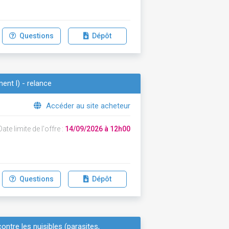
Questions
Dépôt
ment l) - relance
Accéder au site acheteur
ate limite de l'offre :
14/09/2026 à 12h00
Questions
Dépôt
tre les nuisibles (parasites,