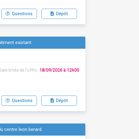
Questions
Dépôt
timent existant
ate limite de l'offre :
18/09/2026 à 12h00
Questions
Dépôt
du centre leon berard