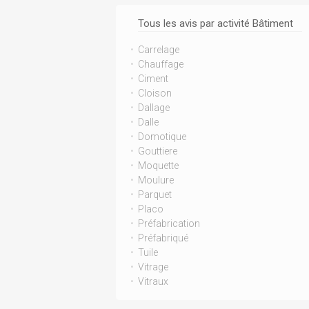
Tous les avis par activité Bâtiment
Carrelage
Chauffage
Ciment
Cloison
Dallage
Dalle
Domotique
Gouttiere
Moquette
Moulure
Parquet
Placo
Préfabrication
Préfabriqué
Tuile
Vitrage
Vitraux