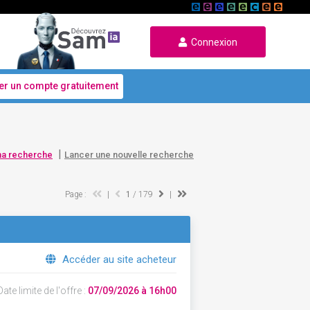
Connexion
er un compte gratuitement
|
ma recherche
Lancer une nouvelle recherche
Page :
|
1
/ 179
|
Accéder au site acheteur
ate limite de l'offre :
07/09/2026 à 16h00